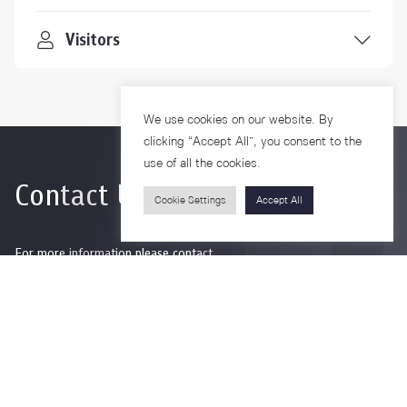
Visitors
We use cookies on our website. By
clicking “Accept All”, you consent to the
use of all the cookies.
Contact Us
Cookie Settings
Accept All
For more information please contact
Phone
+66-2218-1185
Email
psy@chula.ac.th
Facebook
Psychology CU