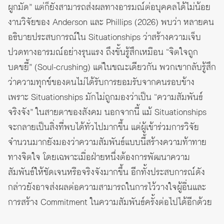
ผูกมัด” แต่ก็ยังสามารถส่งผลทางอารมณ์ต่อบุคคลได้ไม่น้อย
งานวิจัยของ Anderson และ Phillips (2026) พบว่า หลายคน
อธิบายประสบการณ์ใน Situationships ว่าสร้างความเจ็บ
ปวดทางอารมณ์อย่างรุนแรง ถึงขั้นรู้สึกเหมือน “จิตใจถูก
บดขยี้” (Soul-crushing) แต่ในขณะเดียวกัน พวกเขากลับรู้สึก
ว่าความทุกข์ของตนไม่ได้รับการยอมรับจากคนรอบข้าง
เพราะ Situationships มักไม่ถูกมองว่าเป็น “ความสัมพันธ์
จริงจัง” ในสายตาของสังคม นอกจากนี้ แม้ Situationships
จะกลายเป็นสิ่งที่พบได้ทั่วไปมากขึ้น แต่ผู้เข้าร่วมการวิจัย
จำนวนมากยังมองว่าความสัมพันธ์แบบนี้สร้างความท้าทาย
ทางจิตใจ โดยเฉพาะเมื่อฝ่ายหนึ่งต้องการพัฒนาความ
สัมพันธ์ให้ชัดเจนหรือจริงจังมากขึ้น อีกทั้งประสบการณ์ดัง
กล่าวยังอาจส่งผลต่อความสามารถในการไว้วางใจผู้อื่นและ
การสร้าง Commitment ในความสัมพันธ์ครั้งต่อไปได้อีกด้วย