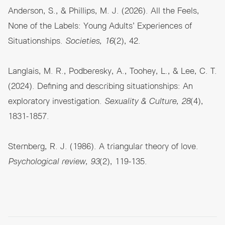
Anderson, S., & Phillips, M. J. (2026). All the Feels,
None of the Labels: Young Adults’ Experiences of
Situationships.
Societies, 16
(2), 42.
Langlais, M. R., Podberesky, A., Toohey, L., & Lee, C. T.
(2024). Defining and describing situationships: An
exploratory investigation.
Sexuality & Culture, 28
(4),
1831-1857.
Sternberg, R. J. (1986). A triangular theory of love.
Psychological review, 93
(2), 119-135.