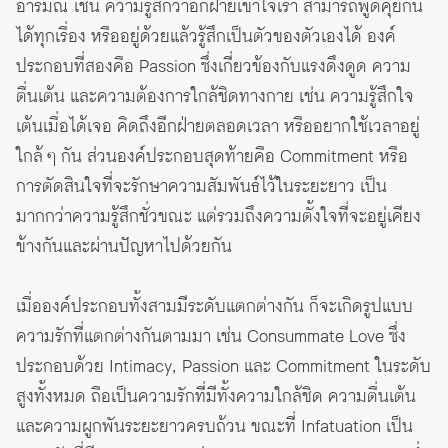
อารมณ์ เช่น ความรู้สึกว่าอีกฝ่ายเข้าใจเรา สามารถพูดคุยกัน
ได้ทุกเรื่อง หรืออยู่ด้วยแล้วรู้สึกเป็นตัวของตัวเองได้ องค์
ประกอบที่สองคือ Passion ซึ่งเกี่ยวข้องกับแรงดึงดูด ความ
ตื่นเต้น และความต้องการใกล้ชิดทางกาย เช่น ความรู้สึกใจ
เต้นเมื่อได้เจอ คิดถึงอีกฝ่ายตลอดเวลา หรืออยากใช้เวลาอยู่
ใกล้ ๆ กัน ส่วนองค์ประกอบสุดท้ายคือ Commitment หรือ
การตัดสินใจที่จะรักษาความสัมพันธ์ไว้ในระยะยาว เป็น
มากกว่าความรู้สึกชั่วขณะ แต่รวมถึงความตั้งใจที่จะอยู่เคียง
ข้างกันและผ่านปัญหาไปด้วยกัน
เมื่อองค์ประกอบทั้งสามมีระดับแตกต่างกัน ก็จะเกิดรูปแบบ
ความรักที่แตกต่างกันตามมา เช่น Consummate Love ซึ่ง
ประกอบด้วย Intimacy, Passion และ Commitment ในระดับ
สูงทั้งหมด ถือเป็นความรักที่มีทั้งความใกล้ชิด ความตื่นเต้น
และความผูกพันระยะยาวครบถ้วน ขณะที่ Infatuation เป็น