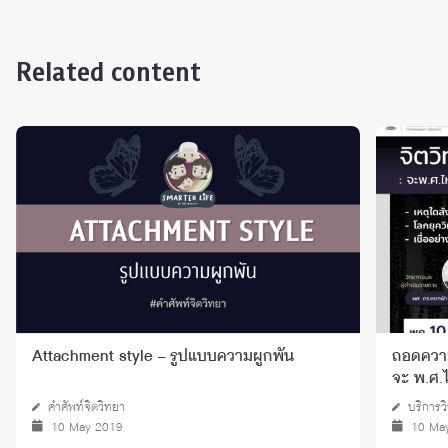
Related content
Attachment style – รูปแบบความผูกพัน
ถอดความ 
จะ พ.ศ.
คำศัพท์จิตวิทยา
บริการว
10 May 2019
10 Ma