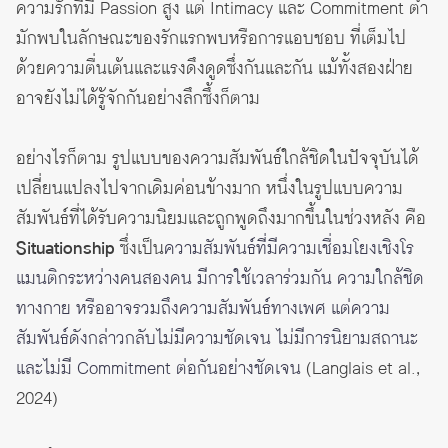
ความรักที่มี Passion สูง แต่ Intimacy และ Commitment ต่ำ
มักพบในลักษณะของรักแรกพบหรือการแอบชอบ ที่เต็มไป
ด้วยความตื่นเต้นและแรงดึงดูดซึ่งกันและกัน แม้ทั้งสองฝ่าย
อาจยังไม่ได้รู้จักกันอย่างลึกซึ้งก็ตาม
อย่างไรก็ตาม รูปแบบของความสัมพันธ์ใกล้ชิดในปัจจุบันได้
เปลี่ยนแปลงไปจากเดิมค่อนข้างมาก หนึ่งในรูปแบบความ
สัมพันธ์ที่ได้รับความนิยมและถูกพูดถึงมากขึ้นในช่วงหลัง คือ
Situationship
ซึ่งเป็น
ความสัมพันธ์ที่มีความเชื่อมโยงเชิงโร
แมนติกระหว่างคนสองคน มีการใช้เวลาร่วมกัน ความใกล้ชิด
ทางกาย หรืออาจรวมถึงความสัมพันธ์ทางเพศ แต่ความ
สัมพันธ์ดังกล่าวกลับไม่มีความชัดเจน ไม่มีการนิยามสถานะ
และไม่มี Commitment ต่อกันอย่างชัดเจน
(Langlais et al.,
2024)