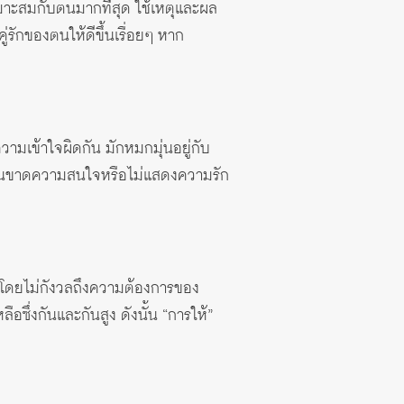
หมาะสมกับตนมากที่สุด ใช้เหตุและผล
่รักของตนให้ดีขึ้นเรื่อยๆ หาก
ามเข้าใจผิดกัน มักหมกมุ่นอยู่กับ
่ของตนขาดความสนใจหรือไม่แสดงความรัก
ก โดยไม่กังวลถึงความต้องการของ
อซึ่งกันและกันสูง ดังนั้น “การให้”