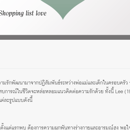
ามรักพัฒนามาจากปฏิสัมพันธ์ระหว่างพ่อแม่และเด็กในครอบครัว รว
สบการณ์ในชีวิตจะหล่อหลอมแนวคิดต่อความรักด้วย ทั้งนี้ Lee 
่ละรูปแบบดังนี้
คู่รักตั้งแต่แรกพบ ต้องการความผูกพันทางร่างกายและอารมณ์สูง พอใจ