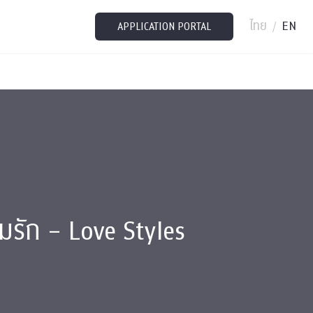
ไทย
EN
/
APPLICATION PORTAL
รัก – Love Styles