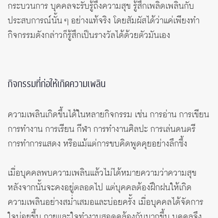
กระบวนการ บุคคลจะรับรู้ถึงความสุข รู้สึกเพลิดเพลินกับ
ประสบการณ์นั้น ๆ อย่างแท้จริง โดยสัมผัสได้ว่าแค่เพียงทำ
กิจกรรมดังกล่าวก็รู้สึกเป็นรางวัลได้ด้วยตัวมันเอง
กิจกรรมที่ก่อให้เกิดความเพลิน
ความเพลินเกิดขึ้นได้ในหลายกิจกรรม เช่น การอ่าน การเขียน
การทำงาน การเรียน กีฬา การทำงานศิลปะ การเล่นดนตรี
การทำการแสดง หรือแม้แต่การขบคิดพูดคุยอย่างลึกซึ้ง
เมื่อบุคคลพบความเพลินแล้วไม่ได้หมายความว่าความสุข
หลังจากนั้นจะคงอยู่ตลอดไป แต่บุคคลต้องฝึกฝนให้เกิด
ความเพลินอย่างสม่ำเสมอและบ่อยครั้ง เมื่อบุคคลได้จัดการ
ใจบ่อยขึ้น กายและใจทำงานสอดคล้องกันมากขึ้น บุคคลจึง