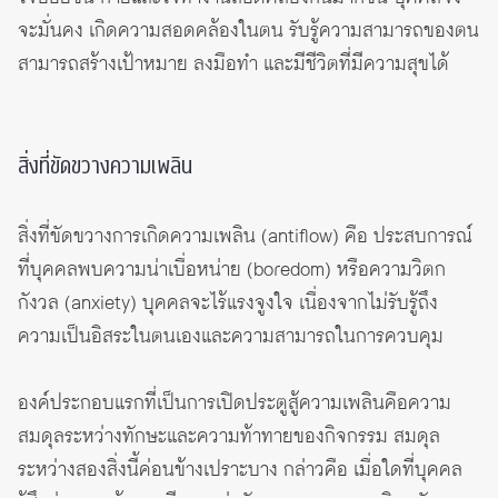
จะมั่นคง เกิดความสอดคล้องในตน รับรู้ความสามารถของตน
สามารถสร้างเป้าหมาย ลงมือทำ และมีชีวิตที่มีความสุขได้
สิ่งที่ขัดขวางความเพลิน
สิ่งที่ขัดขวางการเกิดความเพลิน (antiflow) คือ ประสบการณ์
ที่บุคคลพบความน่าเบื่อหน่าย (boredom) หรือความวิตก
กังวล (anxiety) บุคคลจะไร้แรงจูงใจ เนื่องจากไม่รับรู้ถึง
ความเป็นอิสระในตนเองและความสามารถในการควบคุม
องค์ประกอบแรกที่เป็นการเปิดประตูสู้ความเพลินคือความ
สมดุลระหว่างทักษะและความท้าทายของกิจกรรม สมดุล
ระหว่างสองสิ่งนี้ค่อนข้างเปราะบาง กล่าวคือ เมื่อใดที่บุคคล