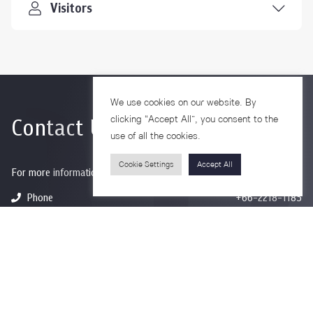
Visitors
We use cookies on our website. By
Contact Us
clicking “Accept All”, you consent to the
use of all the cookies.
Cookie Settings
Accept All
For more information please contact
Phone
+66-2218-1185
Email
psy@chula.ac.th
Facebook
Psychology CU
LinkedIn
Faculty of Psychology