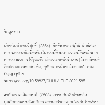
ข้อมูลจาก
นัทชนันท์ แทนวิสุทธิ์. (2564).
อิทธิพลของปฏิสัมพันธ์สาม
ทาง ระหว่างข้อเรียกร้องในงานที่ท้าทาย ความมีอิสระในการ
ทำงาน และการใช้จุดแข็ง ต่อความเพลินในงาน
[วิทยานิพนธ์
ศิลปศาสตรมหาบัณฑิต, จุฬาลงกรณ์มหาวิทยาลัย]. คลัง
ปัญญาจุฬาฯ.
https://doi.org/10.58837/CHULA.THE.2021.585
อาภัสสร ผาติตานนท์. (2563).
ความสัมพันธ์ระหว่าง
บุคลิกภาพแบบวิตกกังวล ความกลัวการถูกประเมินในแง่ลบ