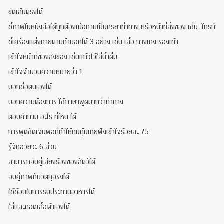
ขีดเส้นตรงได้
ชี้ภาพในหนังสือได้ถูกต้องเมื่อถามเป็นกริยาท่าทาง หรือหน้าที่สิ่งของ เช่น ใครกำลัง
ชี้เครื่องแต่งกายตามคำบอกได้ 3 อย่าง เช่น เสื้อ กางเกง รองเท้า
เข้าใจหน้าที่ของสิ่งของ เช่นแก้วไว้ใส่น้ำดื่ม
เข้าใจจำนวนความหมายว่า 1
บอกชื่อตนเองได้
บอกความต้องการ ใช้ภาษาพูดมากว่าท่าทาง
ตอบคำถาม อะไร ที่ไหน ได้
การพูดชัดเจนพอที่ทำให้คนคุ้นเคยฟังเข้าใจร้อยละ 75
รู้จักอวัยวะ 6 ส่วน
สามารภจับคู่เสียงร้องของสัตว์ได้
จับคู่ภาพกับวัตถุจริงได้
ใช้ช้อนในการรับประทานอาหารได้
ใส่และถอดเสื้อผ้าเองได้