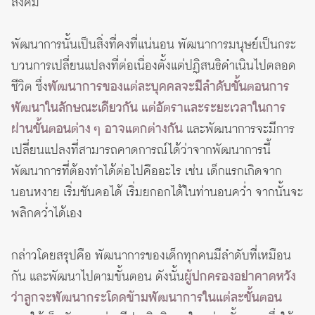
สังคม
พัฒนาการนั้นเป็นสิ่งที่คงที่แน่นอน พัฒนาการมนุษย์เป็นกระ
บวนการเปลี่ยนแปลงที่ต่อเนื่องตั้งแต่ปฏิสนธิดำเนินไปตลอด
ชีวิต ซึ่ง
พัฒนาการของแต่ละบุคคลจะมีลำดับขั้นตอนการ
พัฒนาในลักษณะเดียวกัน แต่อัตราและระยะเวลาในการ
ผ่านขั้นตอนต่าง ๆ อาจแตกต่างกัน
และพัฒนาการจะมีการ
เปลี่ยนแปลงที่สามารถคาดการณ์ได้ว่าจากพัฒนาการนี้
พัฒนาการที่ต้องทำได้ต่อไปคืออะไร เช่น เด็กแรกเกิดจาก
นอนหงาย เริ่มชันคอได้ เริ่มยกอกได้ในท่านอนคว่ำ จากนั้นจะ
พลิกคว่ำได้เอง
กล่าวโดยสรุปคือ พัฒนาการของเด็กทุกคนมีลำดับที่เหมือน
กัน และพัฒนาไปตามขั้นตอน ดังนั้น
ผู้ปกครองอย่าคาดหวัง
ว่าลูกจะพัฒนากระโดดข้ามพัฒนาการในแต่ละขั้นตอน