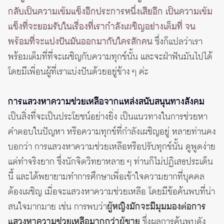
กลับเป็นความเข้มแข็งอีกประการหนึ่งเสียอีก เป็นความเข้ม
แข็งที่จะยอมรับในเรื่องที่เรากำลังเผชิญอย่างเต็มที่ จน
พร้อมที่จะแบ่งปันมันออกมากับใครสักคน
ซึ่งก็แปลว่าเรา
พร้อมเต็มที่ที่จะเผชิญกับความทุกข์นั้น และจะฝ่าฟันมันไปได้
โดยมีเพื่อนผู้ที่เราแบ่งปันด้วยอยู่ข้าง ๆ ค่ะ
การแสวงหาความช่วยเหลือจากแหล่งสนับสนุนทางสังคม
เป็นสิ่งที่จะเป็นประโยชน์อย่างยิ่ง เป็นแนวทางในการช่วยหา
คำตอบในปัญหา หรือความทุกข์ที่กำลังเผชิญอยู่ หลายท่านคง
บอกว่า การแสวงหาความช่วยเหลือหรือปรับทุกข์นั้น ดูพูดง่าย
แต่ทำจริงยาก ซึ่งนักจิตวิทยาหลาย ๆ ท่านก็ไม่ปฏิเสธประเด็น
นี้ และได้พยายามทำการศึกษาเพื่อเข้าใจความยากที่บุคคล
ต้องเผชิญ เมื่อจะแสวงหาความช่วยเหลือ โดยมีข้อค้นพบที่น่า
สนใจมากมาย เช่น การพบว่า
ผู้หญิงมักจะมีมุมมองต่อการ
แสวงหาความช่วยเหลือมากกว่าผู้ชาย
ซึ่งผลการค้นพบดัง