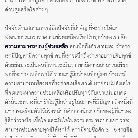
เช่น การหาข้อมูลจากหนังสือพวก how to ต่าง ๆ หรือ สาย
ด่วนดูแลจิตใจต่าง ๆ
ปัจจัยด้านสถานการณ์อีกปัจจัยที่สำคัญ ที่จะช่วยให้เรา
พัฒนาการแสวงหาความช่วยเหลือหรือปรับทุกข์ของเรา คือ
ความสามารถของผู้ช่วยเหลือ
ลองนึกถึงตัวเรานะคะ ว่าหาก
เรามีปัญหามีความทุกข์ คนที่เราจะนึกถึงว่าเราอยากปรับทุกข์
ด้วยย่อมจะเป็นคนที่เราประเมินว่า เขามีความสามารถเพียง
พอที่จะช่วยเหลือเราได้ หากเรารู้สึกว่าคนที่อยู่รอบข้างเรามี
ความสามารถเพียงพอที่จะช่วยเหลือเราได้ เราย่อมไม่ลังเลใจ
ที่จะแสวงหาความช่วยเหลือหรือปรับทุกข์กับเขาแน่นอนค่ะ
ดังนั้นระหว่างที่เรายังไม่รู้สึกว่าอยู่ในสภาพที่มีปัญหา สิ่งหนึ่งที่
เราอาจเตรียมตัวไว้ล่วงหน้า ก็คือลองนึกรายชื่อของผู้ที่เราเอง
รู้สึกว่าวางใจ เชื่อใจ และมั่นใจในความสามารถของเขา ว่าจะ
สามารถช่วยคลายทุกข์ให้เราได้ หากมีรายชื่อสัก 3 – 5 รายชื่อ