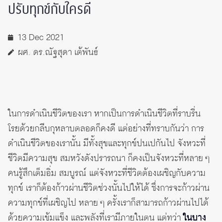
ปรับทุกข์กับใครดี
13 Dec 2021
ผศ. ดร.ณัฐสุดา เต้พันธ์
ในการดำเนินชีวิตของเรา หากเป็นการดำเนินชีวิตที่ราบรื่น
โรยด้วยกลีบกุหลาบตลอดก็คงดี แต่อย่างที่ทราบกันว่า การ
ดำเนินชีวิตของเรานั้น มีทั้งสุขและทุกข์ปนเปกันไป จังหวะที่
ชีวิตมีความสุข สมหวังดังปรารถนา ก็คงเป็นจังหวะที่หลาย ๆ
คนรู้สึกเต็มอิ่ม สมบูรณ์ แต่จังหวะที่ชีวิตต้องเผชิญกับความ
ทุกข์ เราก็ต้องก้าวผ่านชีวิตช่วงนั้นไปให้ได้ ซึ่งการจะก้าวผ่าน
ความทุกข์ที่เผชิญไป หลาย ๆ ครั้งเราก็สามารถก้าวผ่านไปได้
ด้วยความเข้มแข็ง และพลังที่เรามีภายในตน แต่ทว่า
ในบาง