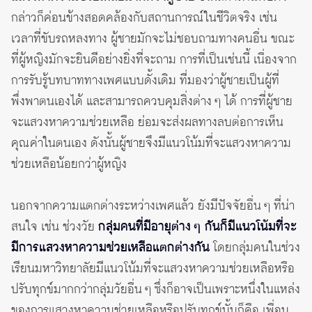
กล่าวก็ค่อนข้างสอดคล้องกับสถานการณ์ในชีวิตจริง เช่น
เวลาที่ขับรถหลงทาง ผู้ชายมักจะไม่ชอบถามทางคนอื่น ขณะ
ที่ผู้หญิงมักจะยินดีอย่างยิ่งที่จะถาม การที่เป็นเช่นนี้ เนื่องจาก
การรับรู้บทบาททางเพศแบบดั้งเดิม ที่มองว่าผู้ชายเป็นผู้ที่
พึ่งพาตนเองได้ และสามารถควบคุมสิ่งต่าง ๆ ได้ การที่ผู้ชาย
จะแสวงหาความช่วยเหลือ ย่อมจะส่งผลทางลบต่อการเห็น
คุณค่าในตนเอง ดังนั้นผู้ชายจึงมีแนวโน้มที่จะแสวงหาความ
ช่วยเหลือน้อยกว่าผู้หญิง
นอกจากความแตกต่างระหว่างเพศแล้ว ยังมีปัจจัยอื่น ๆ ที่น่า
สนใจ เช่น ช่วงวัย
กลุ่มคนที่มีอายุต่าง ๆ กันก็มีแนวโน้มที่จะ
มีการแสวงหาความช่วยเหลือแตกต่างกัน
โดยกลุ่มคนในช่วง
เรียนมหาวิทยาลัยมีแนวโน้มที่จะแสวงหาความช่วยเหลือหรือ
ปรับทุกข์มากกว่ากลุ่มวัยอื่น ๆ ซึ่งก็อาจเป็นเพราะหนึ่งในแหล่ง
ของการแสวงหาความช่วยเหลือหรือปรับทุกข์นั้นก็คือ เพื่อน