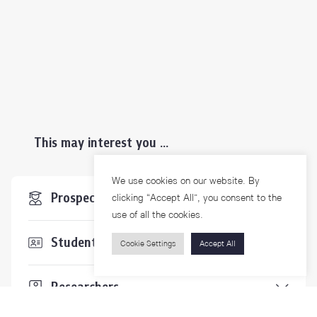
This may interest you ...
We use cookies on our website. By
Prospective Students
clicking “Accept All”, you consent to the
use of all the cookies.
Students & Staffs
Cookie Settings
Accept All
Researchers