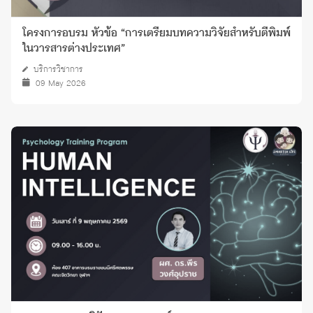
โครงการอบรม หัวข้อ “การเตรียมบทความวิจัยสำหรับตีพิมพ์
ในวารสารต่างประเทศ”
บริการวิชาการ
09 May 2026