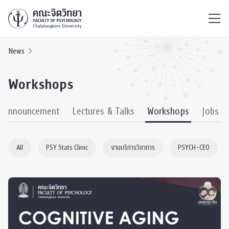
ไทย
EN
/
News
Workshops
& Announcement
Lectures & Talks
Workshops
Jobs
All
PSY Stats Clinic
งานบริการวิชาการ
PSYCH-CEO