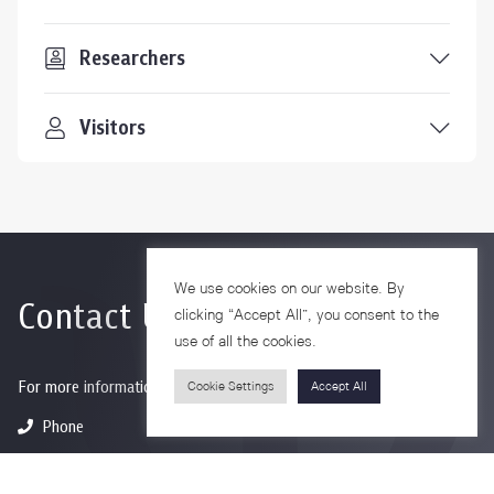
Researchers
Visitors
We use cookies on our website. By
Contact Us
clicking “Accept All”, you consent to the
use of all the cookies.
For more information please contact
Cookie Settings
Accept All
Phone
+66-2218-1185
Email
psy@chula.ac.th