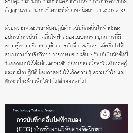
ควบคุมการบันทึก การกำหนดค่าการบันทึก การกำจัดหรือลด
สัญญาณรบกวน การวิเคราะห์ด้วยเทคนิคสากลประเภทต่างๆ
ด้วยความพร้อมของห้องปฏิบัติการบันทึกคลื่นไฟฟ้าสมอง
อุปกรณ์การบันทึกคลื่นไฟฟ้าสมองแบบพกพา บุคลากรที่มี
ความรู้ความเชี่ยวชาญด้านการบันทึกและวิเคราะห์คลื่นไฟฟ้า
สมองทางด้านจิตวิทยา การอบรมระยะสั้น 3 วันเต็มในหัวข้อนี้
จึงออกแบบให้เข้มข้นแต่กระชับครอบคลุมเนื้อหาในเชิงทฤษฎี
และลงมือปฏิบัติ โดยคาดหวังให้เกิดความรู้ ความเข้าใจ และ
ทักษะเบื้องต้น เพื่อให้นำไปต่อยอดต่อไป