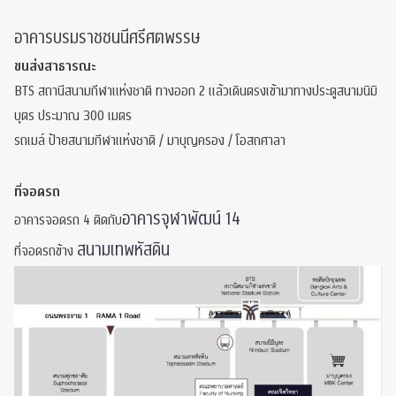
อาคารบรมราชชนนีศรีศตพรรษ
ขนส่งสาธารณะ
BTS สถานีสนามกีฬาแห่งชาติ ทางออก 2 แล้วเดินตรงเข้ามาทางประตูสนามนิมิ
บุตร ประมาณ 300 เมตร
รถเมล์ ป้ายสนามกีฬาแห่งชาติ / มาบุญครอง / โอสถศาลา
ที่จอดรถ
อาคารจุฬาพัฒน์ 14
อาคารจอดรถ 4 ติดกับ
สนามเทพหัสดิน
ที่จอดรถข้าง