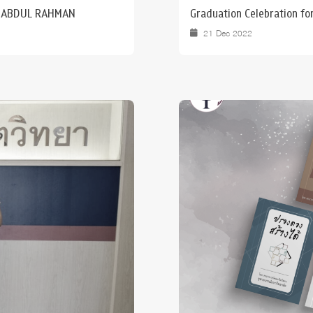
KU ABDUL RAHMAN
Graduation Celebration fo
21 Dec 2022