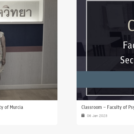
 Awards
ty of Murcia
Classroom – Faculty of P
06 Jan 2023