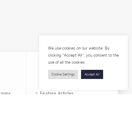
We use cookies on our website. By
clicking “Accept All”, you consent to the
use of all the cookies.
Cookie Settings
Accept All
Visitors
roups
Feature Articles
Workshops
About
Jobs