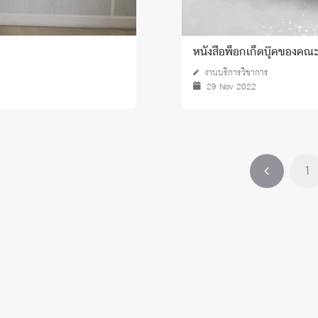
หนังสือพ็อกเก็ตบุ๊คของคณ
งานบริการวิชาการ
29 Nov 2022
1