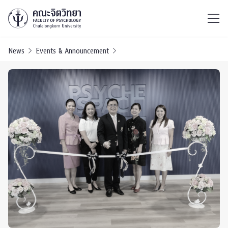
ไทย
EN
/
News
Events & Announcement