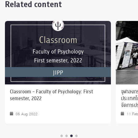
Related content
Classroom - Faculty of Psychology: First
จุฬาลงกร
semester, 2022
ประเทศไท
จัดการปร
Day Thai
05 Aug 2022
11 Fe
ก.พ. 25