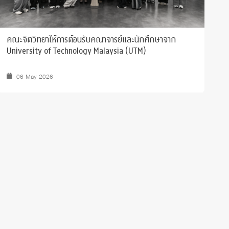
คณะจิตวิทยาให้การต้อนรับคณาจารย์และนักศึกษาจาก
แ
University of Technology Malaysia (UTM)
ใ
N
06 May 2026