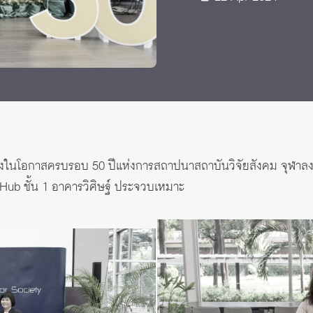
 Awards
งในโอกาสครบรอบ 50 ปีแห่งการสถาปนาสถาบันวิจัยสังคม จุฬาลงก
Hub ชั้น 1 อาคารวิศิษฐ์ ประจวบเหมาะ