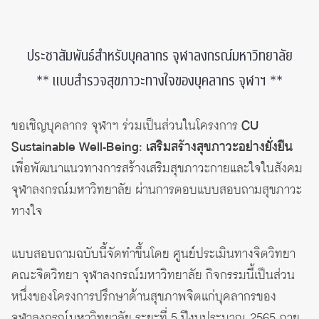
ประชาสัมพันธ์สำหรับบุคลากร จุฬาลงกรณ์มหาวิทยาลัย
** แบบสำรวจสุขภาวะทางใจของบุคลากร จุฬาฯ **
ขอเชิญบุคลากร จุฬาฯ ร่วมเป็นส่วนในโครงการ
CU
Sustainable Well-Being: เสริมสร้างสุขภาวะอย่างยั่งยืน
เพื่อพัฒนาแนวทางการสร้างเสริมสุขภาวะกายและใจในสังคม
จุฬาลงกรณ์มหาวิทยาลัย ผ่านการตอบแบบสอบถามสุขภาวะ
ทางใจ
แบบสอบถามฉบับนี้จัดทำขึ้นโดย ศูนย์ประเมินทางจิตวิทยา
คณะจิตวิทยา จุฬาลงกรณ์มหาวิทยาลัย กิจกรรมนี้เป็นส่วน
หนึ่งของโครงการปรึกษาด้านสุขภาพจิตแก่บุคลากรของ
จุฬาลงกรณ์มหาวิทยาลัย ระยะที่ 5 ปีงบประมาณ 2565 ภาย