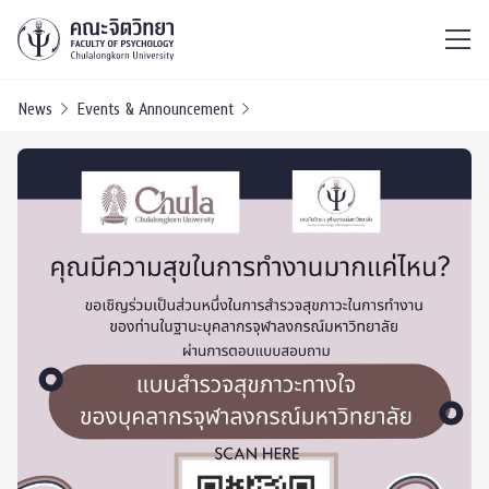
ไทย
EN
/
News
Events & Announcement