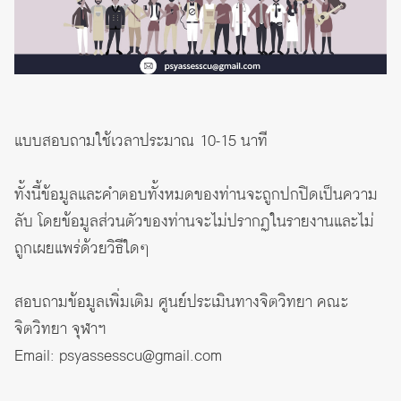
แบบสอบถามใช้เวลาประมาณ 10-15 นาที
ทั้งนี้ข้อมูลและคำตอบทั้งหมดของท่านจะถูกปกปิดเป็นความ
ลับ โดยข้อมูลส่วนตัวของท่านจะไม่ปรากฏในรายงานและไม่
ถูกเผยแพร่ด้วยวิธีใดๆ
สอบถามข้อมูลเพิ่มเติม ศูนย์ประเมินทางจิตวิทยา คณะ
จิตวิทยา จุฬาฯ
Email: psyassesscu@gmail.com