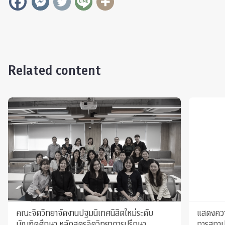
Related content
คณะจิตวิทยาจัดงานปฐมนิเทศนิสิตใหม่ระดับ
แสดงความ
บัณฑิตศึกษา หลักสูตรจิตวิทยาการปรึกษา
การสถาป