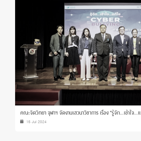
Grants and
คณะจิตวิทยา จุฬาฯ จัดงานเสวนาวิชาการ เรื่อง “รู้จัก…เข้าใจ…
15 Jul 2024