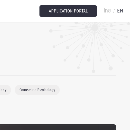
ไทย
EN
/
APPLICATION PORTAL
logy
Counseling Psychology