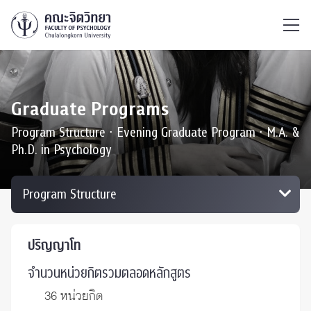
ไทย
EN
/
Graduate Programs
Program Structure ∙ Evening Graduate Program ∙ M.A. &
Ph.D. in Psychology
ปริญญาโท
จำนวนหน่วยกิตรวมตลอดหลักสูตร
36 หน่วยกิต