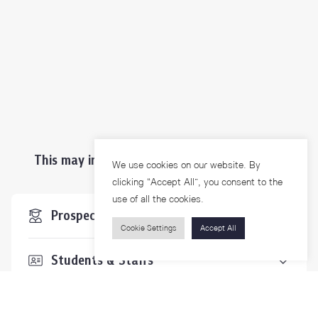
This may interest you ...
We use cookies on our website. By
clicking “Accept All”, you consent to the
use of all the cookies.
Prospective Students
Cookie Settings
Accept All
Students & Staffs
Researchers