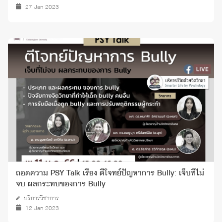
27 Jan 2023
ถอดความ PSY Talk เรื่อง ตีโจทย์ปัญหาการ Bully: เจ็บที่ไม่
จบ ผลกระทบของการ Bully
บริการวิชาการ
12 Jan 2023