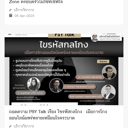
Zone ครอบครัวไม่ใช่ที่เซฟใจ
บริการวิชาการ
05 Apr 2023
ถอดความ PSY Talk เรื่อง ไขรหัสกลโกง : เมื่อการโกง
ออนไลน์แพร่หลายเหมือนโรคระบาด
บริการวิชาการ