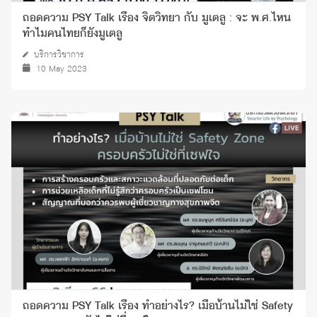
ถอดความ PSY Talk เรื่อง จิตวิทยา กับ มูเตลู : จะ พ.ศ.ไหน
ทำไมคนไทยก็ยังมูเตลู
บริการวิชาการ
10 May 2023
ถอดความ PSY Talk เรื่อง ทำอย่างไร? เมื่อบ้านไม่ใช่ Safety