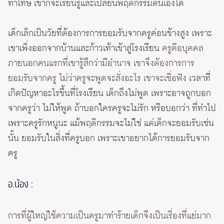
ทำโทษ เขาก็จะเรียนรู้และเปลี่ยนพฤติกรรมตนเองได้
เด็กเล็กเป็นวัยที่ต้องการการยอมรับจากครูค่อนข้างสูง เพราะ
เขาเพิ่งออกจากบ้านและก้าวเท้าเข้าสู่โรงเรียน
ครูคือบุคคล
ภายนอกคนแรกที่เขารู้สึกว่ามีอำนาจ เขาจึงต้องการการ
ยอมรับจากครู ไม่ว่าครูจะพูดจะสั่งอะไร เขาจะเชื่อฟัง
เวลาที่
เกิดปัญหาอะไรขึ้นที่โรงเรียน เด็กถึงไม่พูด เพราะอาจถูกบอก
จากครูว่า ไม่ให้พูด ถ้าบอกใครครูจะไม่รัก หรือบอกว่า ที่ทำไป
เพราะครูรักหนูนะ แม้พฤติกรรมจะไม่ใช่ แต่เด็กจะยอมรับเช่น
นั้น ยอมรับในสิ่งที่ครูบอก เพราะเขาอยากได้การยอมรับจาก
ครู
อ.น้อง :
การที่ผู้ใหญ่ใช้ความเป็นครูมาทำร้ายเด็กจึงเป็นเรื่องที่แย่มาก