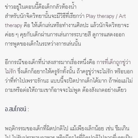
ข่าวอยู่ในตอนนี้คือเด็กกลัวห้องน้ำ
สำหรับนักจิตวิทยานั้นจะมีวิธีที่เรียกว่า
Play therapy / Art
therapy
คือ ให้เด็กเล่นหรือทำงานศิลปะ แล้วนักจิตวิทยาจะ
ค่อย ๆ คุยกับเด็กผ่านการเล่นการระบายสี ดูการแสดงออก
การพูดของเด็กในระหว่างการเล่นนั้น
อีกกรณีของเด็กที่น่าสงสารมากเรื่องหนึ่งคือ
การที่เด็กถูกขู่ว่า
ไม่รัก
ซึ่งเด็กก็อยากให้ครูรักทั้งนั้น ถ้าครูขู่ว่าจะไม่รัก หรือบอก
ว่าที่ทำไปเพราะรักนะ แบบนี้จะปิดปากเด็กได้มาก ถ้าพ่อแม่ไม่
ถามหรือต่อให้ถามเขาก็อาจจะไม่พูด ต้องสังเกตอย่างเดียว
อ.สมโภชน์ :
พฤติกรรมของเด็กที่ผิดปกติไป แม้เพียงเล็กน้อย เช่น ซึมเกิน