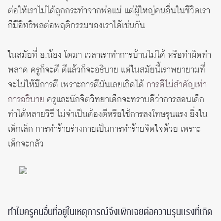
ต่อให้เราไม่ได้ถูกกระทำจากพ่อแม่ แต่ผู้ใหญ่คนอื่นในชีวิตเรา
ก็มีอิทธิพลต่อพฤติกรรมของเราได้เช่นกัน
ในสมัยที่ อ.น้อง โตมา เวลาเราทำการบ้านไม่ได้ หรือทำผิดทำ
พลาด ครูก็จะตี ตีแล้วก็จะอธิบาย แต่ในสมัยนี้เราพยายามที่
จะไม่ให้มีการตี เพราะการตีมันเลยเถิดได้
การตีไม่สำคัญเท่า
การอธิบาย
ครูและนักจิตวิทยาเด็กจะทราบดีว่าการสอนเด็ก
ทำได้หลายวิธี ไม่จำเป็นต้องตีหรือใช้การลงโทษรุนแรง ยิ่งใน
เด็กเล็ก การทำร้ายร่างกายเป็นการทำร้ายจิตใจด้วย เพราะ
เด็กจะกลัว
ทำไมครูคนอื่นที่อยู่ในเหตุการณ์จึงเพิกเฉยต่อความรุนแรงที่เกิด