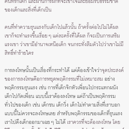
คนที่รักเด็ก และผ่านการฝึกที่จะเข้าใจและยอมรับธรรมชาติ
ของเด็กและสิ่งที่เด็กเป็น
คนที่ทำความรุนแรงกับเด็กไปแล้วนั้น ถ้าครั้งต่อไปไม่ได้ผล
เขาก็จะทำแรงขึ้นเรื่อย ๆ แต่ละครั้งที่ได้ผล ก็จะเป็นการเสริม
แรงเขา ว่าเขามีอำนาจเหนือเด็ก จนกระทั่งลืมตัวไปว่าเขาไม่มี
สิทธิ์ทำร้ายใคร
การลงโทษนั้นเป็นเรื่องที่กระทำได้ แต่ต้องเข้าใจว่า
จุดประสงค์
ของการลงโทษคือการหยุดพฤติกรรมที่ไม่เหมาะสม
อย่าง
พฤติกรรมรุนแรง เช่น การที่เด็กจิกหัวเพื่อนไปกระแทกผนัง
เด็กไปกัดเพื่อน แบบนี้เราต้องลงโทษ แต่ถ้าเป็นพฤติกรรม
ทั่วไปของเด็ก เช่น เด็กซน เด็กวิ่ง เด็กไม่ทำตามสิ่งที่เราบอก
แบบนี้ไม่ควรจะลงโทษเลย สำหรับพฤติกรรมของเด็กที่รุนแรง
เราไปดึงเด็กออกมาเฉย ๆ ไม่ได้
เราควรที่จะต้องลงโทษ โดย