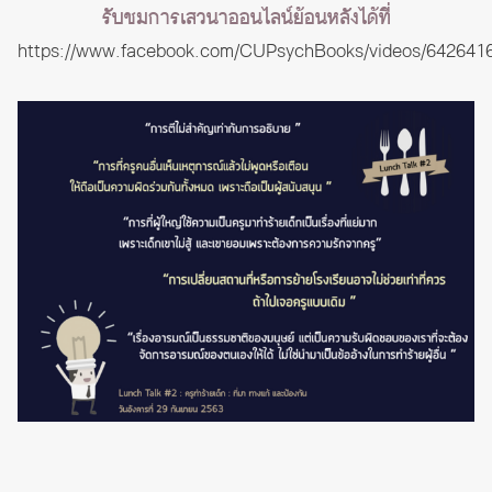
รับชมการเสวนาออนไลน์ย้อนหลังได้ที่
https://www.facebook.com/CUPsychBooks/videos/642641