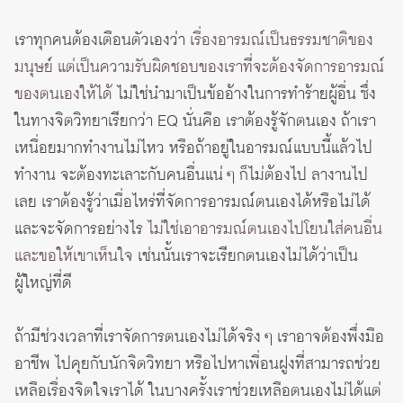
เราทุกคนต้องเตือนตัวเองว่า
เรื่องอารมณ์เป็นธรรมชาติของ
มนุษย์ แต่เป็นความรับผิดชอบของเราที่จะต้องจัดการอารมณ์
ของตนเองให้ได้
ไม่ใช่นำมาเป็นข้ออ้างในการทำร้ายผู้อื่น ซึ่ง
ในทางจิตวิทยาเรียกว่า EQ นั่นคือ เราต้องรู้จักตนเอง ถ้าเรา
เหนื่อยมากทำงานไม่ไหว หรือถ้าอยู่ในอารมณ์แบบนี้แล้วไป
ทำงาน จะต้องทะเลาะกับคนอื่นแน่ ๆ ก็ไม่ต้องไป ลางานไป
เลย เราต้องรู้ว่าเมื่อไหร่ที่จัดการอารมณ์ตนเองได้หรือไม่ได้
และจะจัดการอย่างไร
ไม่ใช่เอาอารมณ์ตนเองไปโยนใส่คนอื่น
และขอให้เขาเห็นใจ
เช่นนั้นเราจะเรียกตนเองไม่ได้ว่าเป็น
ผู้ใหญ่ที่ดี
ถ้ามีช่วงเวลาที่เราจัดการตนเองไม่ได้จริง ๆ เราอาจต้องพึ่งมือ
อาชีพ ไปคุยกับนักจิตวิทยา หรือไปหาเพื่อนฝูงที่สามารถช่วย
เหลือเรื่องจิตใจเราได้ ในบางครั้งเราช่วยเหลือตนเองไม่ได้แต่