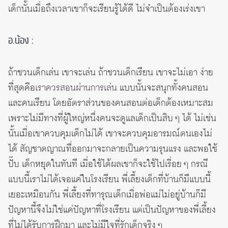
เด็กนั้นเมื่อถึงเวลาเขาก็จะเรียนรู้ได้ดี ไม่จำเป็นต้องเร่งเขา
อ.น้อง :
ถ้าชวนเด็กเล่น เขาจะเล่น ถ้าชวนเด็กเรียน เขาจะไม่เอา ง่าย
ที่สุดคือ
เราควรสอนผ่านการเล่น
แบบนั้นจะสนุกทั้งคนสอน
และคนเรียน โดยอัตราส่วนของคนสอนต่อเด็กต้องเหมาะสม
เพราะไม่มีทางที่ผู้ใหญ่หนึ่งคนจะดูแลเด็กเป็นสิบ ๆ ได้ ไม่เช่น
นั้นเมื่อเขาควบคุมเด็กไม่ได้ เขาจะควบคุมอารมณ์ตนเองไม่
ได้ สัญชาตญาณที่ออกมาจะกลายเป็นความรุนแรง และพอใช้
ปั๊บ เด็กหยุดในทันที เมื่อใช้ได้ผลเขาก็จะใช้ไปเรื่อย ๆ กรณี
แบบนี้เราไม่ได้เจอแค่ในโรงเรียน พี่เลี้ยงเด็กที่บ้านก็มีแบบนี้
เยอะเหมือนกัน พี่เลี้ยงที่ทารุณเด็กเมื่อพ่อแม่ไม่อยู่บ้านก็มี
ปัญหานี้จึงไม่ใช่แค่ปัญหาที่โรงเรียน แต่เป็นปัญหาของพี่เลี้ยง
ที่ไม่ได้รับการฝึกมา และไม่มีใจที่รักเด็กจริง ๆ