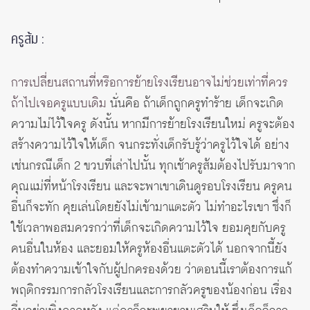
ครูส้ม :
การเปลี่ยนสถานที่หรือการย้ายโรงเรียนอาจไม่ช่วยเท่าที่ควร
ถ้าไปเจอครูแบบเดิม
นั่นคือ ถ้าเด็กถูกครูทำร้าย เด็กจะเกิด
ความไม่ไว้ใจครู ดังนั้น หากมีการย้ายโรงเรียนใหม่ ครูจะต้อง
สร้างความไว้ใจให้เด็ก จนกระทั่งเด็กรับรู้ว่าครูไว้ใจได้ อย่าง
เช่นกรณีเด็ก 2 ขวบที่เล่าไปนั้น ทุกเช้าครูส้มต้องไปรับมาจาก
คุณแม่ที่หน้าโรงเรียน และจะพาเขาเดินดูรอบโรงเรียน ครูคน
อื่นก็จะทัก คุยเล่นโดยยังไม่เข้ามาแตะตัว ไม่ทำอะไรเขา ซึ่งก็
ใช้เวลาพอสมควรกว่าที่เด็กจะเกิดความไว้ใจ ยอมคุยกับครู
คนอื่นในห้อง และยอมให้ครูห้องอื่นแตะตัวได้ นอกจากนี้ยัง
ต้องทำความเข้าใจกับผู้ปกครองด้วย ว่าตอนนี้เราต้องการแก้
พฤติกรรมการกลัวโรงเรียนและการกลัวครูของน้องก่อน เรื่อง