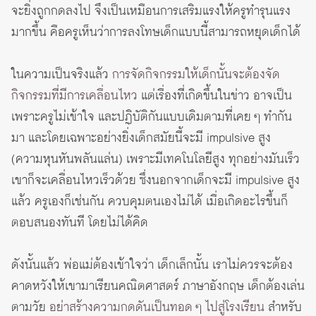
จะยิ่งถูกกดลงไป จึงเป็นเหมือนการเสริมแรงให้ครูทำรุนแรง
มากขึ้น คือครูเห็นว่าการลงโทษเด็กแบบนี้สามารถหยุดเด็กได้
ในความเป็นจริงแล้ว
การจัดกิจกรรมให้เด็กนั้นจะต้องจัด
กิจกรรมที่มีการเคลื่อนไหว
แต่เรื่องที่เกิดขึ้นในข่าว อาจเป็น
เพราะครูไม่เข้าใจ และปฏิบัติกันแบบเดิมตามที่เคย ๆ ทำกัน
มา และโดยเฉพาะอย่างยิ่งเด็กสมัยนี้จะมี impulsive สูง
(ความหุนหันพลันแล่น) เพราะมีเทคโนโลยีสูง ทุกอย่างมันเร็ว
เขาก็จะเคลื่อนไหวเร็วด้วย ซึ่งนอกจากเด็กจะมี impulsive สูง
แล้ว ครูเองก็เช่นกัน ควบคุมตนเองไม่ได้ เมื่อเกิดอะไรขึ้นก็
ตอบสนองทันที โดยไม่ได้คิด
ดังนั้นแล้ว พ่อแม่ต้องเข้าใจว่า เด็กเล็กนั้น เราไม่ควรจะต้อง
คาดหวังให้เขามาเรียนคณิตศาสตร์ ภาษาอังกฤษ เด็กต้องเล่น
ตามวัย
อย่าสร้างความกดดันเป็นทอด ๆ ไปสู่โรงเรียน
สำหรับ