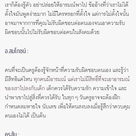
เราก็ต้องรู้ตัว อย่าปล่อยให้อารมณ์พาไป ข้ออ้างที่ว่าเราไม่ได้
ตั้งใจมันพูดง่ายมาก ไม่มีใครหรอกที่ตั้งใจ แต่การไม่ตั้งใจนั้น
อาจมาจากการที่คุณไม่รับผิดชอบต่อตนเองจนเอาความรับ
ผิดชอบนั้นไปไม่รับผิดชอบต่อคนในสังคมด้วย
อ.สมโภชน์ :
คนที่จะเป็นครูต้องรู้จักหน้าที่ความรับผิดชอบตนเอง และรู้ว่า
มีสิทธิแค่ไหน
ทุกคนมีอารมณ์ แต่เราไม่มีสิทธิ์ที่จะเอาอารมณ์
ของเราไปลงกับเด็ก
เด็กควรได้รับความรัก ความเข้าใจ และ
นำพาเขาไปสู่สิ่งที่ควรได้รับ ในทุก ๆ วันครูอาจจะต้องฝึก
กำหนดลมหายใจ นับเลข เพื่อให้ตนสงบลงเมื่อรู้สึกว่าควบคุม
ตนเองไม่ได้ เป็นต้น
ครูส้ม :