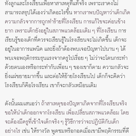
ทั้งลูกและโรงเรียนเพื่อหาสาเหตุที่แท้จริง เพราะเราคงไม่
สามารถสรุปได้เองว่าเกิดอะไรขึ้น
หากเราพบปัญหาว่าเด็กเกิด
ความกลัวจากการถูกทำร้ายที่โรงเรียน การแก้ไขจะค่อนข้าง
ยาก เพราะเด็กยังอยู่ในสภาพแวดล้อมเดิม ๆ ที่โรงเรียน
การ
เรียนรู้ของเด็กที่ควรจะเรียนรู้ในโรงเรียนจะไม่เกิดขึ้น เด็กจะ
อยู่ในอาการแพนิค และยิ่งถ้าต้องพบเจอปัญหาไปนาน ๆ ได้
พบเจอพฤติกรรมรุนแรงจากครูไปเรื่อย ๆ ไม่ว่าจะโดนกระทำ
ด้วยตนเองหรือกระทำกับเพื่อน ๆ ของเขาก็ตาม ความกลัวจะ
ยิ่งแผ่ขยายมากขึ้น และต่อให้ย้ายโรงเรียนไป เด็กก็จะคิดว่า
โรงเรียนก็คือโรงเรียน เขาก็จะกลัวเหมือนเดิม
ดังนั้นผมเสนอว่า
ถ้าสาเหตุของปัญหาเกิดจากที่โรงเรียนจริง
ขอให้นำเด็กออกจากโรงเรียน เพื่อเปลี่ยนสภาพแวดล้อม โดย
จะต้องมีครูที่เข้าใจเด็กจริง ๆ รู้วิธีการว่าจะปฏิบัติกับเด็ก
อย่างไร
เช่น ให้รางวัล พูดชมหรือกอดเมื่อเขามีพฤติกรรมที่ดี