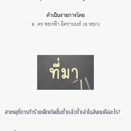
ดำเนินรายการโดย
อ. ดร.หยกฟ้า อิศรานนท์ (อ.หยก)
สาเหตุที่การทำร้ายเด็กเกิดขึ้นซ้ำแล้วซ้ำเล่าในสังคมคืออะไร?