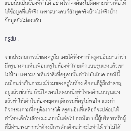
แบบนั้นเป็นเรื่องที่ทำได้ อย่างไรก็คงต้องไปติดตามข่าวเพื่อให้
ได้ข้อมูลที่แท้จริง เพราะบางคนก็ยังพูดจริงบ้างไม่จริงบ้าง
ข้อมูลยังไม่ตรงกัน
ครูส้ม :
จากประสบการณ์ของครูส้ม เคยได้ฟังจากที่ครูคนอื่นมาเล่าว่า
มีครูบางคนเห็นเพื่อนครูในห้องทำโทษเด็กแบบรุนแรงแล้วเขา
ไม่ห้าม เพราะเขาเห็นว่าสิ่งที่ครูคนนั้นทำไปมันโอเค กรณีนี้
เหมือนว่าเป็นอารมณ์ร่วมของครูในห้อง คือตนก็รู้สึกรำคาญ
อยู่แล้วเช่นกัน ถ้ามีใครคนใดคนหนึ่งทำโทษเด็กแบบรุนแรง
แล้วทำให้เด็กในห้องหยุดพฤติกรรมที่ครูไม่พอใจ และทำ
กิจกรรมตามที่ครูต้องการได้ ครูคนอื่นที่เหลือก็จะปล่อยให้
ทำโทษเด็กในลักษณะแบบนั้นต่อไป กรณีแบบนี้ผู้บริหารหรือผู้
ที่มีอำนาจมากกว่าต้องมีการตักเตือนว่าอะไรทำได้ ทำไม่ได้