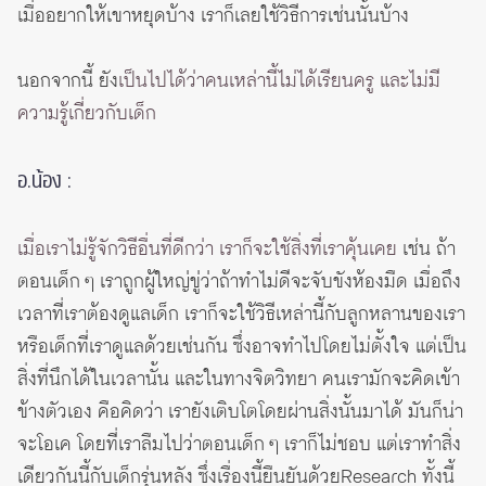
เมื่ออยากให้เขาหยุดบ้าง เราก็เลยใช้วิธีการเช่นนั้นบ้าง
นอกจากนี้ ยัง
เป็นไปได้ว่าคนเหล่านี้ไม่ได้เรียนครู และไม่มี
ความรู้เกี่ยวกับเด็ก
อ.น้อง :
เมื่อเราไม่รู้จักวิธีอื่นที่ดีกว่า เราก็จะใช้สิ่งที่เราคุ้นเคย
เช่น ถ้า
ตอนเด็ก ๆ เราถูกผู้ใหญ่ขู่ว่าถ้าทำไม่ดีจะจับขังห้องมืด เมื่อถึง
เวลาที่เราต้องดูแลเด็ก เราก็จะใช้วิธีเหล่านี้กับลูกหลานของเรา
หรือเด็กที่เราดูแลด้วยเช่นกัน ซึ่งอาจทำไปโดยไม่ตั้งใจ แต่เป็น
สิ่งที่นึกได้ในเวลานั้น และในทางจิตวิทยา คนเรามักจะคิดเข้า
ข้างตัวเอง คือคิดว่า เรายังเติบโตโดยผ่านสิ่งนั้นมาได้ มันก็น่า
จะโอเค โดยที่เราลืมไปว่าตอนเด็ก ๆ เราก็ไม่ชอบ แต่เราทำสิ่ง
เดียวกันนี้กับเด็กรุ่นหลัง ซึ่งเรื่องนี้ยืนยันด้วย
Research
ทั้งนี้