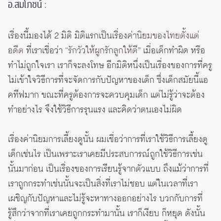
อ.สมโภชน์ :
เรื่องนี้มองได้ 2 มิติ มิติแรกเป็นเรื่อง
ค่านิยมของไทยตั้งแต่
อดีต
ที่เราเชื่อว่า
“รักวัวให้ผูกรักลูกให้ตี”
เมื่อเด็กทำผิด หรือ
ทำไม่ถูกใจเรา เราก็จะลงโทษ อีกมิติหนึ่งเป็นเรื่องของการที่ครู
ไม่เข้าใจวิธีการที่จะจัดการกับปัญหาของเด็ก ซึ่งเด็กสมัยนี้แอ
คทีฟมาก ขณะที่ครูต้องการจะควบคุมเด็ก แต่ไม่รู้ว่าจะต้อง
ทำอย่างไร จึงใช้วิธีการรุนแรง และคิดว่าตนเองไม่ผิด
เรื่องค่านิยมการเลี้ยงดูนั้น ผมเชื่อว่าการที่เราใช้วิธีการเลี้ยงดู
เด็กเช่นไร เป็นเพราะเราเคยมีประสบการณ์ถูกใช้วิธีการเช่น
นั้นมาก่อน เป็นเรื่องของการเรียนรู้จากตัวแบบ ถึงแม้ว่าการที่
เราถูกกระทำเช่นนั้นจะเป็นสิ่งที่เราไม่ชอบ แต่ในเวลาที่เรา
เผชิญกับปัญหาและไม่รู้จะหาทางออกอย่างไร บวกกับการที่
รู้สึกว่าจากที่เราเคยถูกกระทำมานั้น เราก็เงียบ ก็หยุด ดังนั้น