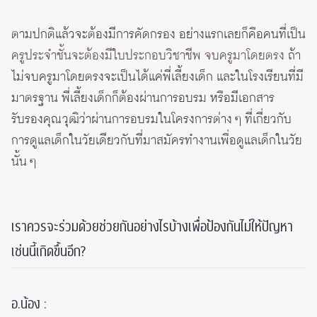
ตามปกติแล้วจะต้องมีการคัดกรอง อย่างแรกเลยก็คือคนที่เป็น
ครูประจำชั้นจะต้องมีใบประกอบวิชาชีพ จบครูมาโดยตรง
ถ้า
ไม่จบครูมาโดยตรงจะเป็นได้แค่พี่เลี้ยงเด็ก และในโรงเรียนที่มี
มาตรฐาน พี่เลี้ยงเด็กก็ต้องผ่านการอบรม หรือมีเอกสาร
รับรองคุณวุฒิว่าผ่านการอบรมในโครงการต่าง ๆ ที่เกี่ยวกับ
การดูแลเด็กในวัยเดียวกับที่มาสมัครทำงานเพื่อดูแลเด็กในวัย
นั้น ๆ
เราควรจะร่วมด้วยช่วยกันอย่างไรบ้างเพื่อป้องกันไม่ให้ปัญหา
เช่นนี้เกิดขึ้นอีก?
อ.น้อง :