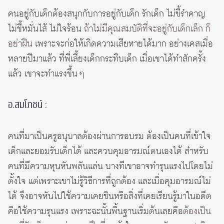
คนอยู่กับเด็กต้องสนุกกับการอยู่กับเด็ก รักเด็ก ไม่ขี้รำคาญ
ไม่ขี้หมั่นไส้ ไม่ใจร้อน
ถ้าไม่มีคุณสมบัติที่จะอยู่กับเด็กเล็ก ก็
อย่าฝืน
เพราะจะก่อให้เกิดความเสียหายได้มาก อย่างเคสเมื่อ
หลายปีมาแล้ว ที่พี่เลี้ยงเด็กกระทืบเด็ก เมื่อเขาได้ทำสักครั้ง
แล้ว เขาจะทำแรงขึ้น ๆ
อ.สมโภชน์ :
คนที่มาเป็นครูอนุบาลต้องผ่านการอบรม ต้องเป็นคนที่เข้าใจ
เด็กและยอมรับเด็กได้ และควบคุมอารมณ์ตนเองได้ สำหรับ
คนที่มีความหุนหันพลันแล่น บางทีเขาอาจทำรุนแรงไปโดยไม่
ตั้งใจ แต่เพราะเขาไม่รู้วิธีการที่ถูกต้อง และเมื่อคุมอารมณ์ไม่
ได้ จึงอาจหันไปใช้ความเคยชินหรือสิ่งที่เคยเรียนรู้มาในอดีต
คือใช้ความรุนแรง เพราะฉะนั้นพื้นฐานเริ่มต้นเลยคือ
ต้องเป็น