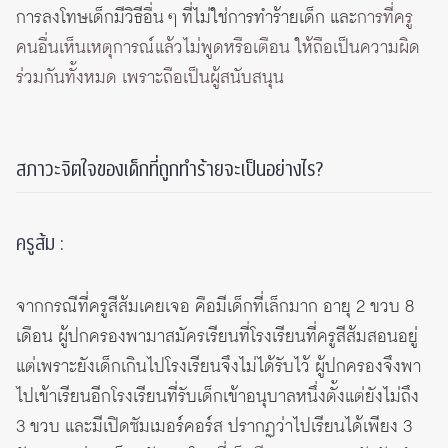
การลงโทษเด็กมีวิธีอื่น ๆ ที่ไม่ใช่การทำร้ายเด็ก และ
การที่ครู
คนอื่นเห็นเหตุการณ์แล้วไม่พูดหรือเตือน ให้ถือเป็นความผิด
ร่วมกันทั้งหมด เพราะถือเป็นผู้สนับสนุน
สภาวะจิตใจของเด็กที่ถูกทำร้ายจะเป็นอย่างไร?
ครูส้ม :
จากกรณีที่ครูสีส้มเคยเจอ คือมีเด็กที่เล็กมาก อายุ 2 ขวบ 8
เดือน ผู้ปกครองพามาสมัครเรียนที่โรงเรียนที่ครูสีส้มสอนอยู่
แต่เพราะยังเด็กเกินไปโรงเรียนจึงไม่ได้รับไว้ ผู้ปกครองจึงพา
ไปเข้าเรียนอีกโรงเรียนที่รับเด็กเข้าอนุบาลหนึ่งตั้งแต่ยังไม่ถึง
3 ขวบ และมีเปิดซัมเมอร์คอร์ส ปรากฏว่าไปเรียนได้เพียง 3