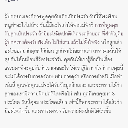
ผู้ปกครองเองก็ควรพูดคุยกับเด็กเป็นประจำ วันนี้ที่โรงเรียน
หนูทำอะไรไปบ้าง วันนี้มีอะไรเล่าให้พ่อแม่ฟังซิ
การที่พูดคุย
กับลูกเป็นประจำ ถ้ามีอะไรผิดปกติเด็กจะกล้าบอก ที่สำคัญคือ
ผู้ปกครองต้องรับฟังเด็ก ไม่ใช่ถามแล้วไม่ตั้งใจฟัง
หรือลูกเล่า
อะไรออกมาก็ดุเขาไว้ก่อน ลูกก็จะไม่อยากเล่า เพราะฉะนั้นให้
คุยกันให้เหมือนชีวิตประจำวัน คุยกันให้เขารู้สึกเป็นเรื่อง
ธรรมดาที่จะคุยกันว่าเขาเจออะไร ให้เขารู้สึกวางใจว่าการคุยนี้
จะไม่ได้การรับการลงโทษ เช่น การดุว่า หรือการตำหนิ เมื่อทำ
เช่นนี้ คุณพ่อคุณแม่จะได้รับข้อมูลอีกเยอะ และจะทราบได้ว่า
ลูกของเรามีความผิดปกติใดหรือไม่ เช่น ทุกทีเคยคุยมา 3
ประโยค วันนี้คุยมาประโยคเดียว เท่านี้ก็พอจะทราบได้แล้วว่า
มีอะไรเกิดขึ้น และเราจะตรวจจับความผิดปกติได้เร็วขึ้น