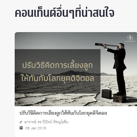
คอนเท็นต์อื่นๆที่น่าสนใจ
ปรับวิธีคิดการเลี้ยงลูกให้ทันกับโลกยุคดิจิตอล
อาจารย์ ดร.นิปัทม์ พิชญโยธิน
08 Jan 2018