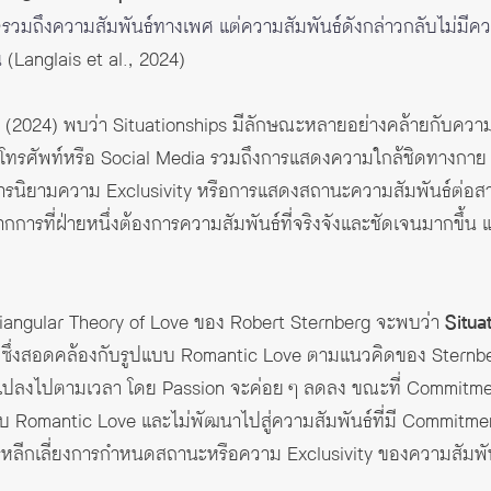
รวมถึงความสัมพันธ์ทางเพศ แต่ความสัมพันธ์ดังกล่าวกลับไม่มีค
น
(Langlais et al., 2024)
(2024) พบว่า Situationships มีลักษณะหลายอย่างคล้ายกับความสัม
นโทรศัพท์หรือ Social Media รวมถึงการแสดงความใกล้ชิดทางกาย อย
งการนิยามความ Exclusivity หรือการแสดงสถานะความสัมพันธ์ต่อส
ากการที่ฝ่ายหนึ่งต้องการความสัมพันธ์ที่จริงจังและชัดเจนมากขึ้น
iangular Theory of Love ของ Robert Sternberg จะพบว่า
Situa
ซึ่งสอดคล้องกับรูปแบบ Romantic Love ตามแนวคิดของ Sternbe
นแปลงไปตามเวลา โดย Passion จะค่อย ๆ ลดลง ขณะที่ Commitment 
ับ Romantic Love และไม่พัฒนาไปสู่ความสัมพันธ์ที่มี Commitment
หลีกเลี่ยงการกำหนดสถานะหรือความ Exclusivity ของความสัมพันธ