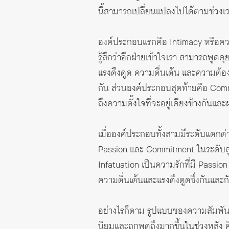
นี้สามารถเปลี่ยนแปลงไปได้ตามช่วงเ
องค์ประกอบแรกคือ Intimacy หรือควา
รู้สึกว่าอีกฝ่ายเข้าใจเรา สามารถพูดคุย
แรงดึงดูด ความตื่นเต้น และความต้องก
กัน ส่วนองค์ประกอบสุดท้ายคือ Comm
ถึงความตั้งใจที่จะอยู่เคียงข้างกันแ
เมื่อองค์ประกอบทั้งสามมีระดับแตกต
Passion และ Commitment ในระดับสูง
Infatuation เป็นความรักที่มี Pass
ความตื่นเต้นและแรงดึงดูดซึ่งกันและกัน
อย่างไรก็ตาม รูปแบบของความสัมพันธ์
นิยมและถูกพูดถึงมากขึ้นในช่วงหลัง 