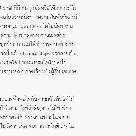
onal ที่มีการผูกมัดหรือให้สถานะกัน
องเป็นส่วนหนึ่งของความสัมพันธ์และมี
่งผลทางอารมณ์ต่อบุคคลได้ไม่น้อย งาน
้างความเจ็บปวดทางอารมณ์อย่าง
วามทุกข์ของตนไม่ได้รับการยอมรับจาก
กนี้ แม้ Situationships จะกลายเป็น
ทางจิตใจ โดยเฉพาะเมื่อฝ่ายหนึ่ง
ามสามารถในการไว้วางใจผู้อื่นและการ
งคนอาจพึงพอใจกับความสัมพันธ์ที่ไม่
ก็ตาม สิ่งที่สำคัญอาจไม่ใช่เพียง
อกันอย่างตรงไปตรงมา เพราะในหลาย
กลับไม่มีความชัดเจนมากพอให้ยืนอยู่ใน