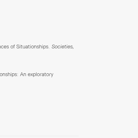
nces of Situationships.
Societies,
ionships: An exploratory