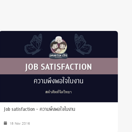
Job satisfaction - ความพึงพอใจในงาน
ก
18 Nov 2016