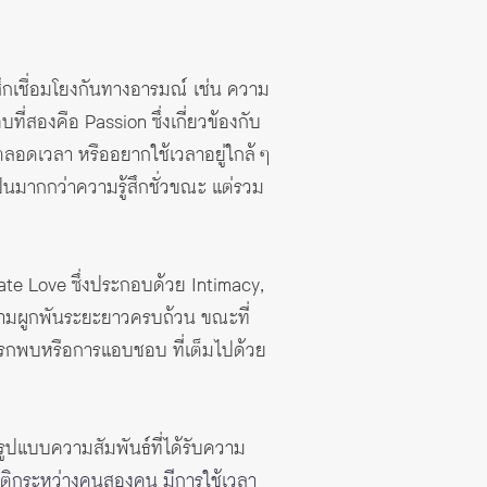
ึกเชื่อมโยงกันทางอารมณ์ เช่น ความ
บที่สองคือ Passion ซึ่งเกี่ยวข้องกับ
ยตลอดเวลา หรืออยากใช้เวลาอยู่ใกล้ ๆ
็นมากกว่าความรู้สึกชั่วขณะ แต่รวม
ate Love ซึ่งประกอบด้วย Intimacy,
ความผูกพันระยะยาวครบถ้วน ขณะที่
กแรกพบหรือการแอบชอบ ที่เต็มไปด้วย
รูปแบบความสัมพันธ์ที่ได้รับความ
มนติกระหว่างคนสองคน มีการใช้เวลา