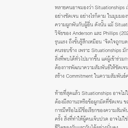
หลายคนอาจมองว่า Situationships เป็
อย่างชัดเจน อย่างไรก็ตาม ในมุมมองท
ความผูกพันกับผู้อื่น ดังนั้น แม้ Sit
วิจัยของ Anderson และ Phillips (
รุนแรง ถึงขั้นรู้สึกเหมือน “จิตใจถู
คนรอบข้าง เพราะ Situationships มัก
สิ่งที่พบได้ทั่วไปมากขึ้น แต่ผู้เข้
ต้องการพัฒนาความสัมพันธ์ให้ชัดเจนห
สร้าง Commitment ในความสัมพันธ์ครั
ท้ายที่สุดแล้ว Situationships อาจไม
ต้องมีสถานะหรือข้อผูกมัดที่ชัดเจน 
การมีหรือไม่มีชื่อเรียกของความสัม
ครั้ง สิ่งที่ทำให้ผู้คนเจ็บปวด อาจไม
ชีวิตของกันและกันได้อย่างมั่นคง