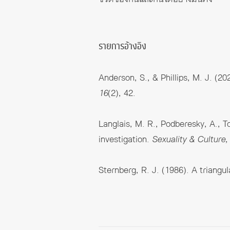
รายการอ้างอิง
Anderson, S., & Phillips, M. J. (2
16
(2), 42.
Langlais, M. R., Podberesky, A., To
investigation.
Sexuality & Culture,
Sternberg, R. J. (1986). A triangul