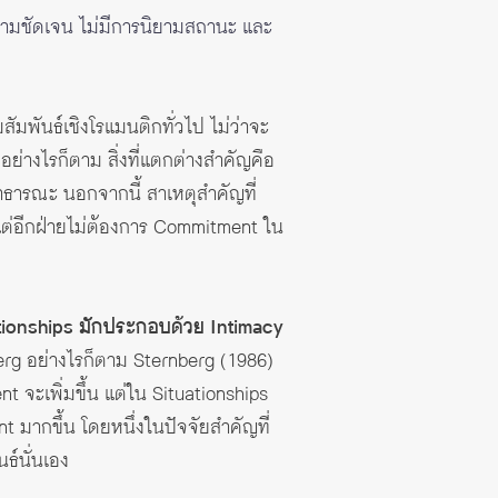
วามชัดเจน ไม่มีการนิยามสถานะ และ
พันธ์เชิงโรแมนติกทั่วไป ไม่ว่าจะ
่างไรก็ตาม สิ่งที่แตกต่างสำคัญคือ
าธารณะ นอกจากนี้ สาเหตุสำคัญที่
 แต่อีกฝ่ายไม่ต้องการ Commitment ใน
tionships มักประกอบด้วย Intimacy
rg อย่างไรก็ตาม Sternberg (1986)
จะเพิ่มขึ้น แต่ใน Situationships
 มากขึ้น โดยหนึ่งในปัจจัยสำคัญที่
์นั่นเอง