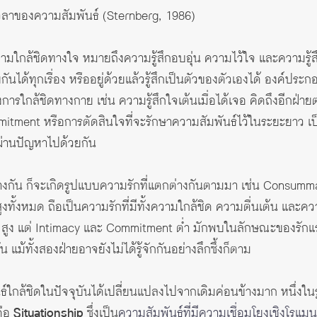
วลาของความสัมพันธ์ (Sternberg, 1986)
มใกล้ชิดทางใจ หมายถึงความรู้สึกอบอุ่น ความไว้ใจ และความรู้ส
กันได้ทุกเรื่อง หรืออยู่ด้วยแล้วรู้สึกเป็นตัวของตัวเองได้ องค์ประกอ
ารใกล้ชิดทางกาย เช่น ความรู้สึกใจเต้นเมื่อได้เจอ คิดถึงอีกฝ่า
itment หรือการตัดสินใจที่จะรักษาความสัมพันธ์ไว้ในระยะยาว เป
ละผ่านปัญหาไปด้วยกัน
่างกัน ก็จะเกิดรูปแบบความรักที่แตกต่างกันตามมา เช่น Consumm
ทั้งหมด ถือเป็นความรักที่มีทั้งความใกล้ชิด ความตื่นเต้น และ
ion สูง แต่ Intimacy และ Commitment ต่ำ มักพบในลักษณะของรั
 แม้ทั้งสองฝ่ายอาจยังไม่ได้รู้จักกันอย่างลึกซึ้งก็ตาม
ใกล้ชิดในปัจจุบันได้เปลี่ยนแปลงไปจากเดิมค่อนข้างมาก หนึ่งใน
คือ
Situationship
ซึ่งเป็น
ความสัมพันธ์ที่มีความเชื่อมโยงเชิงโรแ