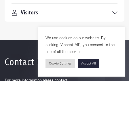
Visitors
We use cookies on our website. By
clicking “Accept All”, you consent to the
use of all the cookies.
Contact Us
Cookie Settings
Accept All
For more information please contact
Phone
+66-2218-1185
Email
psy@chula.ac.th
Facebook
Psychology CU