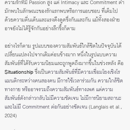
ความรักที่มี Passion สูง แต่ Intimacy และ Commitment ต่ำ
มักพบในลักษณะของรักแรกพบหรือการแอบชอบ ที่เต็มไป
ด้วยความตื่นเต้นและแรงดึงดูดซึ่งกันและกัน แม้ทั้งสองฝ่าย
อาจยังไม่ได้รู้จักกันอย่างลึกซึ้งก็ตาม
อย่างไรก็ตาม รูปแบบของความสัมพันธ์ใกล้ชิดในปัจจุบันได้
เปลี่ยนแปลงไปจากเดิมค่อนข้างมาก หนึ่งในรูปแบบความ
สัมพันธ์ที่ได้รับความนิยมและถูกพูดถึงมากขึ้นในช่วงหลัง คือ
Situationship
ซึ่งเป็น
ความสัมพันธ์ที่มีความเชื่อมโยงเชิงโร
แมนติกระหว่างคนสองคน มีการใช้เวลาร่วมกัน ความใกล้ชิด
ทางกาย หรืออาจรวมถึงความสัมพันธ์ทางเพศ แต่ความ
สัมพันธ์ดังกล่าวกลับไม่มีความชัดเจน ไม่มีการนิยามสถานะ
และไม่มี Commitment ต่อกันอย่างชัดเจน
(Langlais et al.,
2024)