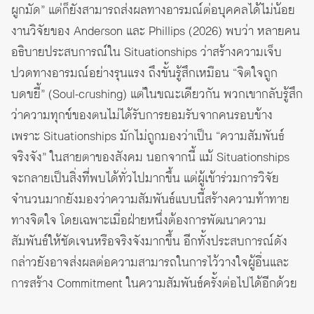
ผูกมัด” แต่ก็ยังสามารถส่งผลทางอารมณ์ต่อบุคคลได้ไม่น้อย
งานวิจัยของ Anderson และ Phillips (2026) พบว่า หลายคน
อธิบายประสบการณ์ใน Situationships ว่าสร้างความเจ็บ
ปวดทางอารมณ์อย่างรุนแรง ถึงขั้นรู้สึกเหมือน “จิตใจถูก
บดขยี้” (Soul-crushing) แต่ในขณะเดียวกัน พวกเขากลับรู้สึก
ว่าความทุกข์ของตนไม่ได้รับการยอมรับจากคนรอบข้าง
เพราะ Situationships มักไม่ถูกมองว่าเป็น “ความสัมพันธ์
จริงจัง” ในสายตาของสังคม นอกจากนี้ แม้ Situationships
จะกลายเป็นสิ่งที่พบได้ทั่วไปมากขึ้น แต่ผู้เข้าร่วมการวิจัย
จำนวนมากยังมองว่าความสัมพันธ์แบบนี้สร้างความท้าทาย
ทางจิตใจ โดยเฉพาะเมื่อฝ่ายหนึ่งต้องการพัฒนาความ
สัมพันธ์ให้ชัดเจนหรือจริงจังมากขึ้น อีกทั้งประสบการณ์ดัง
กล่าวยังอาจส่งผลต่อความสามารถในการไว้วางใจผู้อื่นและ
การสร้าง Commitment ในความสัมพันธ์ครั้งต่อไปได้อีกด้วย