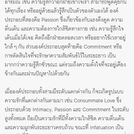
อารมณ์ เช่น ความรู้สึกว่าอีกฝ่ายเข้าใจเรา สามารถพูดคุยกัน
ได้ทุกเรื่อง หรืออยู่ด้วยแล้วรู้สึกเป็นตัวของตัวเองได้ องค์
ประกอบที่สองคือ Passion ซึ่งเกี่ยวข้องกับแรงดึงดูด ความ
ตื่นเต้น และความต้องการใกล้ชิดทางกาย เช่น ความรู้สึกใจ
เต้นเมื่อได้เจอ คิดถึงอีกฝ่ายตลอดเวลา หรืออยากใช้เวลาอยู่
ใกล้ ๆ กัน ส่วนองค์ประกอบสุดท้ายคือ Commitment หรือ
การตัดสินใจที่จะรักษาความสัมพันธ์ไว้ในระยะยาว เป็น
มากกว่าความรู้สึกชั่วขณะ แต่รวมถึงความตั้งใจที่จะอยู่เคียง
ข้างกันและผ่านปัญหาไปด้วยกัน
เมื่อองค์ประกอบทั้งสามมีระดับแตกต่างกัน ก็จะเกิดรูปแบบ
ความรักที่แตกต่างกันตามมา เช่น Consummate Love ซึ่ง
ประกอบด้วย Intimacy, Passion และ Commitment ในระดับ
สูงทั้งหมด ถือเป็นความรักที่มีทั้งความใกล้ชิด ความตื่นเต้น
และความผูกพันระยะยาวครบถ้วน ขณะที่ Infatuation เป็น