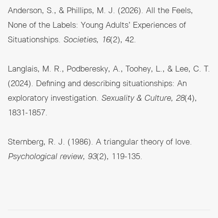
Anderson, S., & Phillips, M. J. (2026). All the Feels,
None of the Labels: Young Adults’ Experiences of
Situationships.
Societies, 16
(2), 42.
Langlais, M. R., Podberesky, A., Toohey, L., & Lee, C. T.
(2024). Defining and describing situationships: An
exploratory investigation.
Sexuality & Culture, 28
(4),
1831-1857.
Sternberg, R. J. (1986). A triangular theory of love.
Psychological review, 93
(2), 119-135.