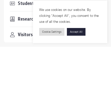
Students & Staffs
We use cookies on our website. By
clicking “Accept All”, you consent to the
Researchers
use of all the cookies.
Cookie Settings
Accept All
Visitors
Contact Us
For more information please contact
Phone
+66-2218-1185