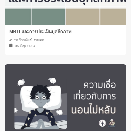
MBTI และการประเมินบุคลิกภาพ
รศ.สักกพัฒน์ งามเอก
05 Sep 2024