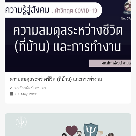
ความสมดุลระหว่างชีวิต (ที่บ้าน) และการทำงาน
รศ.สักกพัฒน์ งามเอก
01 May 2020