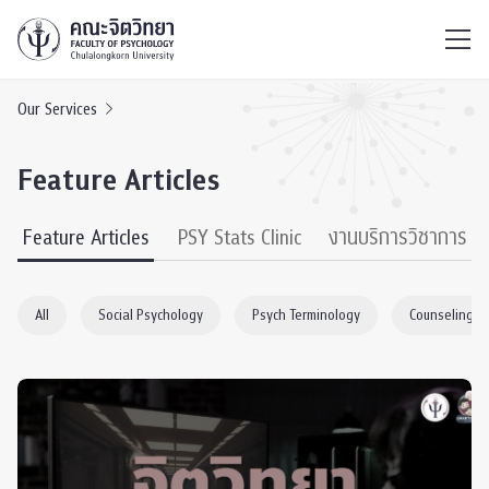
ไทย
EN
/
Our Services
Feature Articles
Feature Articles
PSY Stats Clinic
งานบริการวิชาการ
All
Social Psychology
Psych Terminology
Counseling P