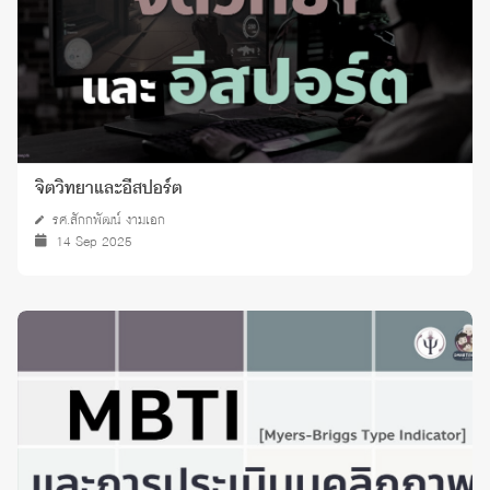
จิตวิทยาและอีสปอร์ต
รศ.สักกพัฒน์ งามเอก
14 Sep 2025