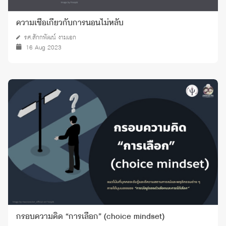
ความเชื่อเกี่ยวกับการนอนไม่หลับ
รศ.สักกพัฒน์ งามเอก
16 Aug 2023
กรอบความคิด “การเลือก” (choice mindset)