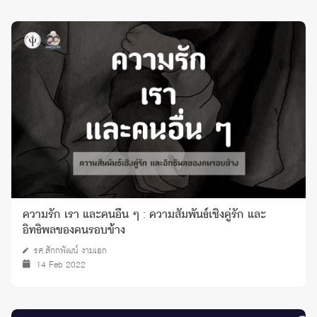
ความรัก เรา และคนอื่น ๆ : ความสัมพันธ์เชิงคู่รัก และ
อิทธิพลของคนรอบข้าง
รศ.สักกพัฒน์ งามเอก
14 Feb 2022