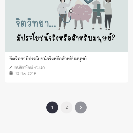
จิตวิทยามีประโยชน์จริงหรือสำหรับมนุษย์
รศ.สักกพัฒน์ งามเอก
12 Nov 2019
1
2