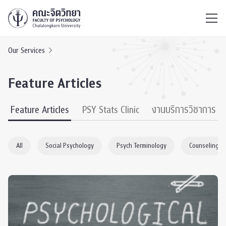
ไทย
EN
/
Our Services
Feature Articles
Feature Articles
PSY Stats Clinic
งานบริการวิชาการ
All
Social Psychology
Psych Terminology
Counseling P