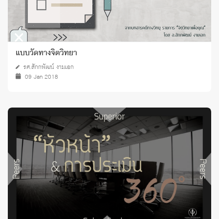
แบบวัดทางจิตวิทยา
รศ.สักกพัฒน์ งามเอก
09 Jan 2018