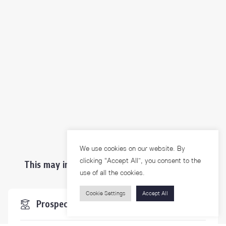
We use cookies on our website. By
clicking “Accept All”, you consent to the
This may interest you ...
use of all the cookies.
Cookie Settings
Accept All
Prospective Students