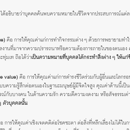
ยม ได้อธิบายว่าบุคคลค้นพบความหมายในชีวิตจากประสบการณ์แต่
ue)
คือ การให้คุณค่าแก่การทำกิจกรรมต่าง ๆ ด้วยการพยายามทำให้สิ่
ผลงานที่มาจากความปรารถนาหรือความต้องการภายในของตนเอง คุณค่า
ุ่มเท ถือได้ว่า
เป็นความหมายที่บุคคลได้กระทำสิ่งต่าง ๆ ให้แก่ช
e value)
คือ การให้คุณค่าแก่การดำรงชีวิตร่วมกับผู้อื่นและโลกร
บบความรู้สึกต่อตนเองในฐานะมนุษย์ผู้มีจิตใจสูง คุณค่าด้านนี้เป็น
ณ์กับบางคน ในด้านความรัก ความดีความงดงาม หรือสัจธรรมต่างๆ
 ตัวบุคคลนั้น
อ การให้คุณค่าเชิงเจตคติต่อโชคชะตา ต่อสิ่งที่หลีกเลี่ยงไม่ได้ใน