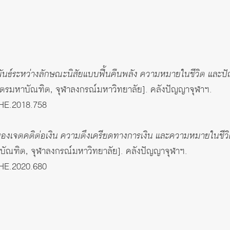
ันธ์ระหว่างลักษณะนิสัยแบบฟื้นคืนพลัง ความหมายในชีวิต และปั
ตรมหาบัณฑิต, จุฬาลงกรณ์มหาวิทยาลัย]. คลังปัญญาจุฬาฯ.
THE.2018.758
ของเจตคติต่อเงิน ความตึงเครียดทางการเงิน และความหมายในชีวิต
ัณฑิต, จุฬาลงกรณ์มหาวิทยาลัย]. คลังปัญญาจุฬาฯ.
THE.2020.680