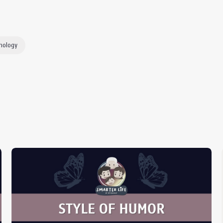
hology