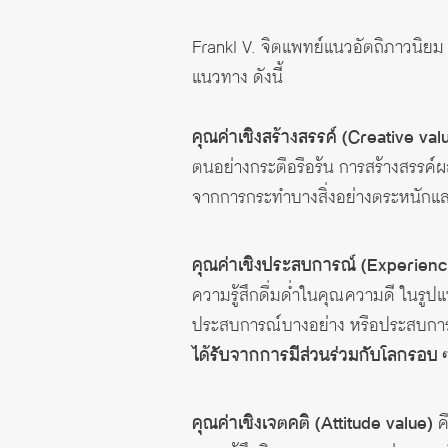
Frankl V. จิตแพทย์แนวอัตถิภาวนิ
แนวทาง ดังนี้
คุณค่าเชิงสร้างสรรค์
(Creative val
ตนอย่างกระตือรือร้น การสร้างสรรค์
จากการกระทำบางสิ่งอย่างตระหนักและท
คุณค่าเชิงประสบการณ์
(Experienc
ความรู้สึกดื่มด่ำในคุณความดี ในรูปแ
ประสบการณ์บางอย่าง หรือประสบการ
ได้รับจากการมีส่วนร่วมกับโลกรอบ ๆ
คุณค่าเชิงเจตคติ
(Attitude value)
คื