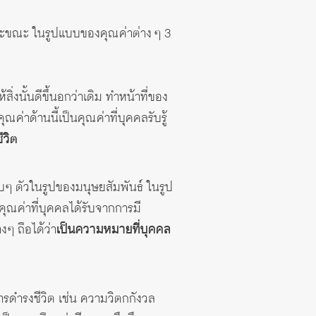
ละขณะ ในรูปแบบของคุณค่าต่าง ๆ 3
งนั้นดีขึ้นอกว่าเดิม ทำหน้าที่ของ
ด้านนี้เป็นคุณค่าที่บุคคลรับรู้
ีวิต
อบๆ ตัวในรูปของมนุษยสัมพันธ์ ในรูป
คุณค่าที่บุคคลได้รับจากการมี
 ถือได้ว่า
เป็นความหมายที่บุคคล
การดำรงชีวิต เช่น ความวิตกกังวล