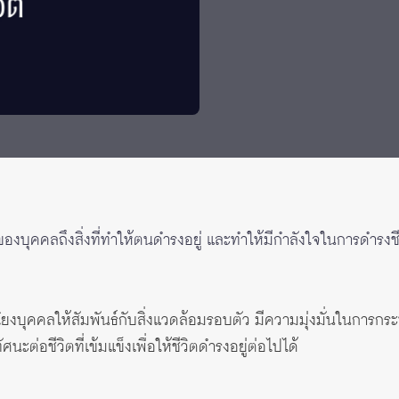
 Awards
้ของบุคคลถึงสิ่งที่ทำให้ตนดำรงอยู่ และทำให้มีกำลังใจในการดำรงชีวิ
ยงบุคคลให้สัมพันธ์กับสิ่งแวดล้อมรอบตัว มีความมุ่งมั่นในการกระ
ะต่อชีวิตที่เข้มแข็งเพื่อให้ชีวิตดำรงอยู่ต่อไปได้