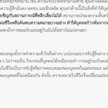
วิตที่ทุกข์ทรมาน เช่น ความเจ็บปวดที่รักษาไม่หาย คุณค่าเจตคติ
วามรู้สึกมั่นคง อดทน และยืนหยัด คุณค่าด้านนี้เป็นสิ่งที่ทำให้บ
เผชิญกับสถานการณ์ที่หลีกเลี่ยงไม่ได้
สถานการณ์ของความสิ้นหวัง ม
ต่อชีวิตหรือค้นพบความหมายบางอย่าง ทำให้บุคคลก้าวพ้นจากส
่แสดงถึงการยอมรับและอยู่กับมันได้อย่างไม่แปลกแยก
บคลุมทั้งการทำความเข้าใจสิ่งต่างๆ บนโลกและการรับรู้สิ่งต่าง ๆ 
่าง ๆ ไม่ว่าจะเป็น กิจกรรมที่บุคคลได้ลงมือกระทำ การอยู่ร่วมกับ
ยในชีวิตเป็นการรับรู้หรือการตอบสนองของบุคคลในแต่ละขณะ แต่ล
ู้ของบุคคลที่ไม่เหมือนกัน ดังนั้น ความหมายในชีวิตจึงเปลี่ยนแป