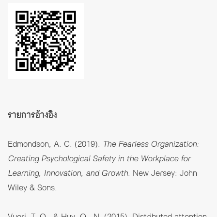
รายการอ้างอิง
Edmondson, A. C. (2019).
The Fearless Organization:
Creating Psychological Safety in the Workplace for
Learning, Innovation, and Growth
. New Jersey: John
Wiley & Sons.
Vuori, T. O., & Huy, Q., N. (2015). Distributed attention