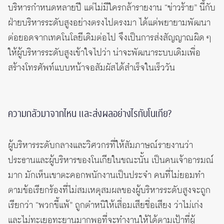
บริหารกำหนดหลายปี แต่ไม่มีใครกล้ารายงาน “ข่าวร้าย” นี้กับ
ฝ่ายบริหารระดับสูงอย่างตรงไปตรงมา ได้แต่พยายามพัฒนา
ต่อยอดจากเทคโนโลยีเดิมต่อไป จึงเป็นการส่งสัญญาณผิด ๆ
ให้ผู้บริหารระดับสูงเข้าใจไปว่า น่าจะพัฒนาระบบเดิมเพื่อ
สร้างโทรศัพท์แบบหน้าจอสัมผัสได้สำเร็จในเร็ววัน
ความกลัวมาจากไหน และส่งผลอย่างไรกับโนเกีย?
ผู้บริหารระดับกลางและวิศวกรที่ให้สัมภาษณ์รายงานว่า
ประธานและผู้บริหารของโนเกียในขณะนั้น เป็นคนเจ้าอารมณ์
มาก มักเห็นเขาตะคอกพนักงานเป็นประจำ คนที่ไม่ยอมทำ
ตามข้อเรียกร้องที่ไม่สมเหตุสมผลของผู้บริหารระดับสูงจะถูก
เรียกว่า “พวกขี้แพ้” ถูกตำหนิให้เสื่อมเสียชื่อเสียง ว่าไม่เก่ง
และไม่ทะเยอทะยานมากพอที่จะทำงานให้ได้ตามเป้าที่ผู้