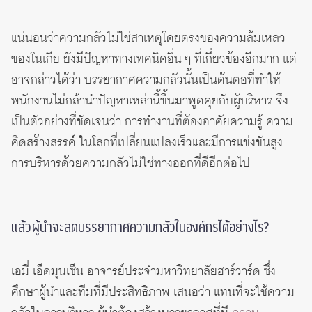
แน่นอนว่าความกลัวไม่ใช่สาเหตุโดยตรงของความล้มเหลว
ของโนเกีย ยังมีปัญหาทางเทคนิคอื่น ๆ ที่เกี่ยวข้องอีกมาก แต่
อาจกล่าวได้ว่า บรรยากาศความกลัวนั้นเป็นต้นตอที่ทำให้
พนักงานไม่กล้านำปัญหาเหล่านี้ขึ้นมาพูดคุยกับผู้บริหาร จึง
เป็นตัวอย่างที่ชัดเจนว่า การทำงานที่ต้องอาศัยความรู้ ความ
คิดสร้างสรรค์ ในโลกที่เปลี่ยนแปลงเร็วและมีการแข่งขันสูง
การบริหารด้วยความกลัวไม่ใช่ทางออกที่ดีอีกต่อไป
แล้วผู้นำจะลดบรรยากาศความกลัวในองค์กรได้อย่างไร?
เอมี่ เอ็ดมุนเซ็น อาจารย์ประจำมหาวิทยาลัยฮาร์วาร์ด ซึ่ง
ศึกษาผู้นำและทีมที่มีประสิทธิภาพ เสนอว่า แทนที่จะใช้ความ