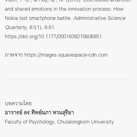
and shared emotions in the innovation process: How
Nokia lost smartphone battle.
Administrative Science
Quarterly, 61
(1), 9-51.
https://doi.org/10.1177/0001839215606951
ภาพจาก
https://images.squarespace-cdn.com
บทความโดย
อาจารย์ ดร.ทิพย์นภา หวนสุริยา
Faculty of Psychology, Chulalongkorn University