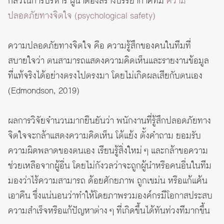
กลัวในการบริหาร ผู้นำต้องสร้างบรรยากาศที่มี
ความ
ปลอดภัยทางจิตใจ (psychological safety)
ความปลอดภัยทางจิตใจ คือ ความรู้สึกของคนในทีมที่
สบายใจว่า ตนสามารถแสดงความคิดเห็นและรายงานข้อมูล
ที่แท้จริงได้อย่างตรงไปตรงมา โดยไม่เกิดผลเสียกับตนเอง
(Edmondson, 2019)
ผลการวิจัยจำนวนมากยืนยันว่า พนักงานที่รู้สึกปลอดภัยทาง
จิตใจจะกล้าแสดงความคิดเห็น โต้แย้ง ตั้งคำถาม ยอมรับ
ความผิดพลาดของตนเอง เรียนรู้สิ่งใหม่ ๆ และกล้าขอความ
ช่วยเหลือจากผู้อื่น โดยไม่กังวลว่าจะถูกผู้นำหรือคนอื่นในทีม
มองว่าไร้ความสามารถ ด้อยศักยภาพ ถูกเขม่น หรือแก้แค้น
เอาคืน ซึ่งแน่นอนว่าทำให้โดยภาพรวมองค์กรมีโอกาสประสบ
ความสำเร็จหรือแก้ปัญหาต่าง ๆ ที่เกิดขึ้นได้ทันท่วงทีมากขึ้น