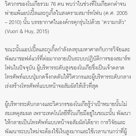
วิศวกรของโนเกียรวม 76 คน พบว่าในช่วงที่โนเกียตกต่ำจน
พ่ายแพ้แอปเปิ้ลและกูเกิ้ลในสงครามสมาร์ทโฟน (ค.ศ. 2005
– 2010) นั้น บรรยากาศในองค์กรคุกรุ่นไปด้วย “ความกลัว”
(Vuori & Huy, 2015)
ขณะนั้นแอปเปิ้ลและกูเกิ้ลกำลังลงทุนมหาศาลกับการวิจัยและ
พัฒนาซอฟต์แวร์ที่ต่อมากลายเป็นระบบปฏิบัติการของสมาร์ท
โฟนในปัจจุบัน ผู้บริหารระดับสูงของโนเกียซึ่งเป็นเจ้าตลาด
โทรศัพท์แบบปุ่มกดจึงกดดันให้วิศวกรและผู้บริหารระดับกลาง
เร่งสร้างโทรศัพท์แบบหน้าจอสัมผัสให้เร็วที่สุด
ผู้บริหารระดับกลางและวิศวกรของโนเกียรู้ว่าเป้าหมายนั้นไม่
สมเหตุสมผล เพราะเทคโนโลยีที่โนเกียมีอยู่ในขณะนั้น พัฒนา
ให้กลายเป็นโทรศัพท์แบบหน้าจอสัมผัสได้ยาก การวิจัยและ
พัฒนาระบบใหม่จะต้องใช้เงินสูงมากและใช้เวลานานกว่าที่ผู้