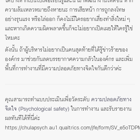
ได้บ้างหากเป็นไปเพื่อเรียนรู้และนำมาพัฒนางานให้ดีขึ้น หาก
ความล้มเหลวหมายถึงหายนะ การเสียหน้า การถูกลงโทษ
อย่างรุนแรง หรือไล่ออก ก็คงไม่มีใครอยากเสี่ยงทำสิ่งใหม่ ๆ
และหากเกิดความผิดพลาดขึ้นก็จะไม่อยากเปิดเผยให้ใครรู้ใช่
ไหมคะ
ดังนั้น ถ้าผู้บริหารไม่อยากเป็นคนสุดท้ายที่ได้รู้ข่าวร้ายของ
องค์กร มาช่วยกันลดบรรยากาศความกลัวในองค์กร และเพิ่ม
พื้นที่การทำงานที่มีความปลอดภัยทางจิตใจกันดีกว่าค่ะ
คุณสามารถทำแบบประเมินเพื่อวัดระดับ
ความปลอดภัยทาง
จิตใจ (Psychological safety)
ในการทำงาน และรับรายงาน
ผลทันทีได้ที่นี่ค่ะ
https://chulapsych.au1.qualtrics.com/jfe/form/SV_e5oT