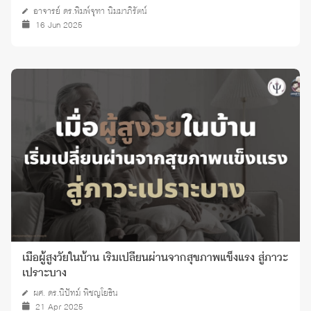
อาจารย์ ดร.พิมพ์จุฑา นิมมาภิรัตน์
16 Jun 2025
เมื่อผู้สูงวัยในบ้าน เริ่มเปลี่ยนผ่านจากสุขภาพแข็งแรง สู่ภาวะ
เปราะบาง
ผศ. ดร.นิปัทม์ พิชญโยธิน
21 Apr 2025