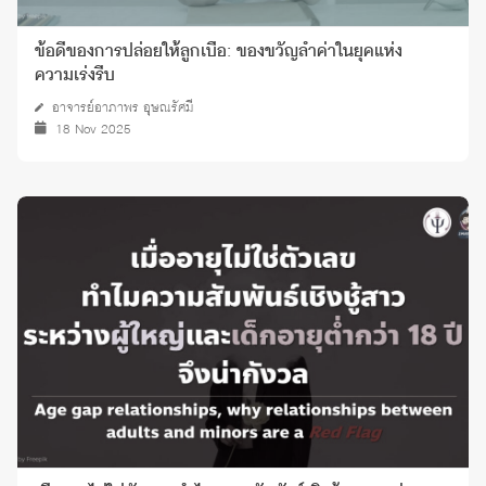
ข้อดีของการปล่อยให้ลูกเบื่อ: ของขวัญล้ำค่าในยุคแห่ง
ความเร่งรีบ
อาจารย์อาภาพร อุษณรัศมี
18 Nov 2025