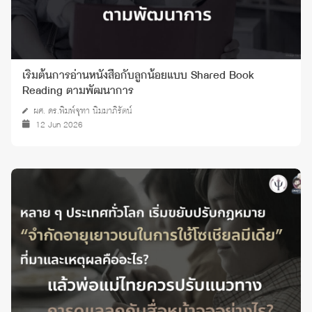
เริ่มต้นการอ่านหนังสือกับลูกน้อยแบบ Shared Book
Reading ตามพัฒนาการ
ผศ. ดร.พิมพ์จุฑา นิมมาภิรัตน์
12 Jun 2026