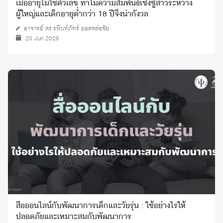
เมื่ออายุไม่ใช่ตัวเลข ทำไมความสัมพันธ์เชิงชู้สาวระหว่าง
ผู้ใหญ่และเด็กอายุต่ำกว่า 18 ปีจึงน่ากังวล
อาจารย์ ดร.รพินท์ภัทร์ ยอดหล่อชัย
20 Jun 2025
สื่อออนไลน์กับพัฒนาการเด็กและวัยรุ่น : ใช้อย่างไรให้
ปลอดภัยและเหมาะสมกับพัฒนาการ