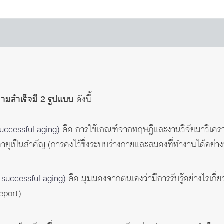
ามสำเร็จมี 2 รูปแบบ
ดังนี้
uccessful aging)
คือ การใช้เกณฑ์จากทฤษฎีและงานวิจัยมาวิเครา
ู้สูงอายุเป็นสำคัญ (การคงไว้ซึ่งระบบร่างกายและสมองที่ทำงานได้อ
 successful aging)
คือ มุมมองจากตนเองว่ามีการรับรู้อย่างไรเกี
eport)