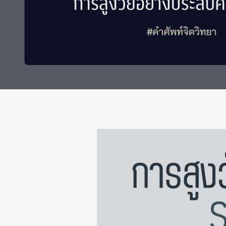
Grants and