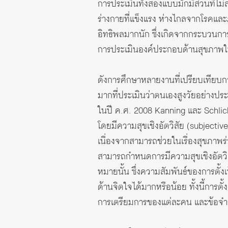
การประเมินทั้งสองแบบมักมีส่วนที่ไ
ร่างกายที่แข็งแรง ห่างไกลจากโรคแ
อิทธิพลมากนัก ซึ่งเกิดจากกระบวนกา
การประเมินองค์ประกอบด้านสุขภาพ
ดังการศึกษาหลายงานที่เปรียบเทียบก
มากที่ประเมินว่าตนเองสูงวัยอย่างป
ในปี ค.ศ. 2008 Kanning และ Schlic
โดยมีความสุขเชิงอัตวิสัย (subjecti
เนื่องจากสามารถช่วยในเรื่องสุขภาพร่
สามารถกำหนดการมีความสุขเชิงอัตวิส
หมายนั้น ซึ่งความสัมพันธ์ของการตั้
ด้านจิตใจได้มากหรือน้อย ทั้งนี้การตั้งเ
การเตรียมการของแต่ละคน และข้อจำก