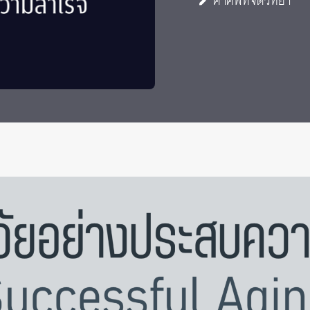
คำศัพท์จิตวิทยา
 Awards