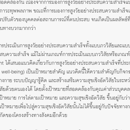
ม่สอดคล้องกัน เนื่องจากการมองการสูงวัยอย่างประสบความสำเร็จแ
ละภาวะทุพพลภาพ ขณะที่การมองการสูงวัยอย่างประสบความสำเร็จแ
รปรับตัวของบุคคลต่อสถานการณ์ที่ตนประสบ จนเกิดเป็นผลลัพธ์ที่
ในทางบวกมากกว่า
ารประเมินการสูงวัยอย่างประสบความสำเร็จทั้งแบบภววิสัยและแบบอั
ระสบความสำเร็จ แม้ไม่ผ่านเกณฑ์การประเมินแบบภววิสัยหรือเกณฑ
ht ได้เสนอแนวคิดเกี่ยวกับการสูงวัยอย่างประสบความสำเร็จที่ปร
ve well-being) เป็นเป้าหมายสำคัญ แนวคิดนี้ให้ความสำคัญกับกิจก
างกาย ระบบปัญญารู้คิด และสร้างเสริมความสุขเชิงอัตวิสัยในระหว่าง
ัยด้วยตนเองได้ โดยตั้งเป้าหมายที่สอดคล้องกับคุณค่าส่วนบุคค
งเป้าหมาย การไล่ตามเป้าหมาย และความสุขเชิงอัตวิสัย ขึ้นอยู่กั
ป้าหมายเพื่อไปสู่ความสุขเชิงอัตวิสัยนั้นไม่ได้ขึ้นอยู่กับปัจจัยทางกา
ัดของโครงสร้างทางสังคมอีกด้วย