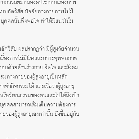
บบภววิสัยมักมีองค์ประกอบเรื่องภาพ
บบอัตวิสัย ปัจจัยทางกายภาพไม่มี
บุคคลนั้นพึงพอใจ ทำให้มีแนวโน้ม
ตวิสัย ผลปรากฏว่า มีผู้สูงวัยจำนวน
์เรื่องการไม่มีโรคและภาวะทุพพลภาพ
ะกอบด้วยด้านร่างกาย จิตใจ และสังคม
รรมทางกายของผู้สูงอายุเป็นหลัก
ทำกิจกรรมได้ และเชื่อว่าผู้สูงอายุ
ลหรือวัฒนธรรมของตนและไปให้ถึงเป้า
บว่าบุคคลสามารถเติมเต็มความต้องการ
ยของผู้สูงอายุเองเท่านั้น ยังขึ้นอยู่กับ