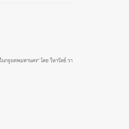
ัยในกรุงเทพมหานคร” โดย วิลาวัลย์ วา