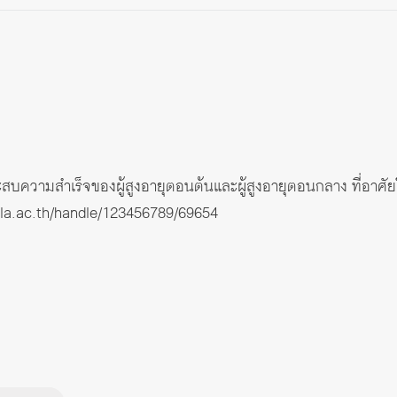
ประสบความสำเร็จของผู้สูงอายุตอนต้นและผู้สูงอายุตอนกลาง ที่อาศ
hula.ac.th/handle/123456789/69654