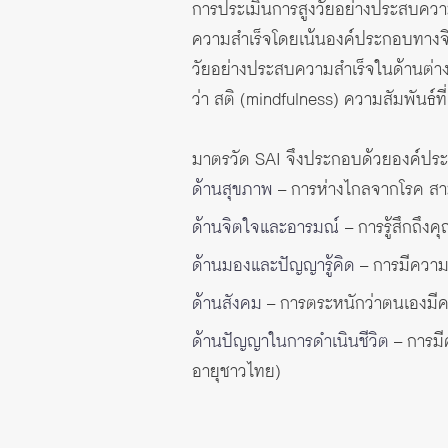
การประเมินการสูงวัยอย่างประสบควา
ความสำเร็จโดยเน้นองค์ประกอบทางจิ
วัยอย่างประสบความสำเร็จในด้านต่าง 
ว่า สติ (mindfulness) ความสัมพันธ
มาตรวัด SAI จึงประกอบด้วยองค์ประก
ด้านสุขภาพ
– การห่างไกลจากโรค สา
ด้านจิตใจและอารมณ์
– การรู้สึกถึง
ด้านมองและปัญญารู้คิด
– การมีความส
ด้านสังคม
– การตระหนักว่าตนเองมีคว
ด้านปัญญาในการดำเนินชีวิต
– การมีค
อายุชาวไทย)