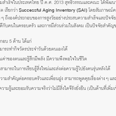
มสำเร็จในประเทศไทย ปี ค.ศ. 2013 สุทธิวรรณและคณะ ได้พัฒนาเค
ต เรียกว่า
Successful Aging Inventory (SAI)
โดยสัมภาษณ์ควา
ๆ ถึงองค์ประกอบของการสูงวัยอย่างประสบความสำเร็จและปัจจัยที่ช่
์ที่ดีกับคนในครอบครัว และการมีส่วนร่วมในสังคม เป็นปัจจัยสำคั
อบ 5 ด้าน ได้แก่
มารถทำกิจวัตรประจำวันด้วยตนเองได้
คุณค่าของตนและรู้สึกมีพลัง มีความพึงพอใจในชีวิต
ามารถในการเรียนรู้สิ่งใหม่และส่งต่อความรู้ไปยังคนรุ่นหลังได้
ามสำคัญต่อครอบครัวและเพื่อนฝูง สามารถพูดคุยเรื่องต่าง ๆ และแ
วามรู้และยอมรับความจริงว่าไม่มีสิ่งใดจีรังยั่งยืน (เป็นด้านที่เพิ่