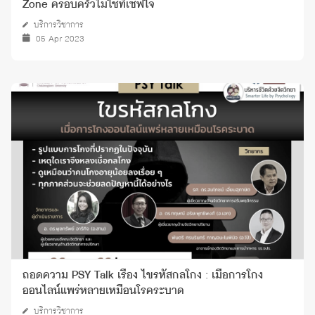
Zone ครอบครัวไม่ใช่ที่เซฟใจ
บริการวิชาการ
05 Apr 2023
ถอดความ PSY Talk เรื่อง ไขรหัสกลโกง : เมื่อการโกง
ออนไลน์แพร่หลายเหมือนโรคระบาด
บริการวิชาการ