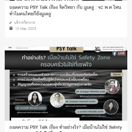
ถอดความ PSY Talk เรื่อง จิตวิทยา กับ มูเตลู : จะ พ.ศ.ไหน
ทำไมคนไทยก็ยังมูเตลู
บริการวิชาการ
10 May 2023
ถอดความ PSY Talk เรื่อง ทำอย่างไร? เมื่อบ้านไม่ใช่ Safety