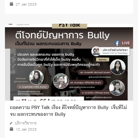
27 Jan 2023
ถอดความ PSY Talk เรื่อง ตีโจทย์ปัญหาการ Bully: เจ็บที่ไม่
จบ ผลกระทบของการ Bully
บริการวิชาการ
12 Jan 2023