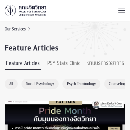
ไทย
EN
/
Our Services
Feature Articles
Feature Articles
PSY Stats Clinic
งานบริการวิชาการ
All
Social Psychology
Psych Terminology
Counseling P