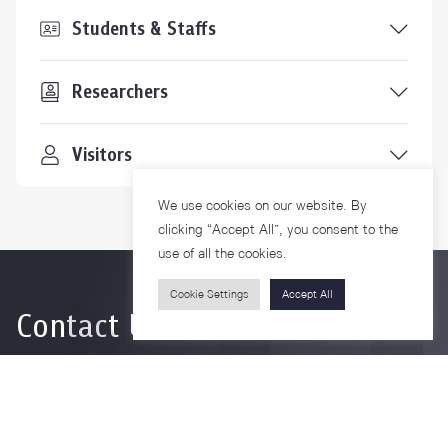
Students & Staffs
Researchers
Visitors
We use cookies on our website. By
clicking “Accept All”, you consent to the
use of all the cookies.
Cookie Settings
Accept All
Contact Us
For more information please contact
Phone
+66-2218-1185