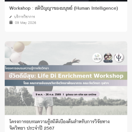
Workshop : สติปัญญาของมนุษย์ (Human Intelligence)
บริการวิชาการ
09 May 2026
โครงการอบรมความรู้สถิติเบื้องต้นสำหรับการวิจัยทาง
จิตวิทยา ประจำปี 2567