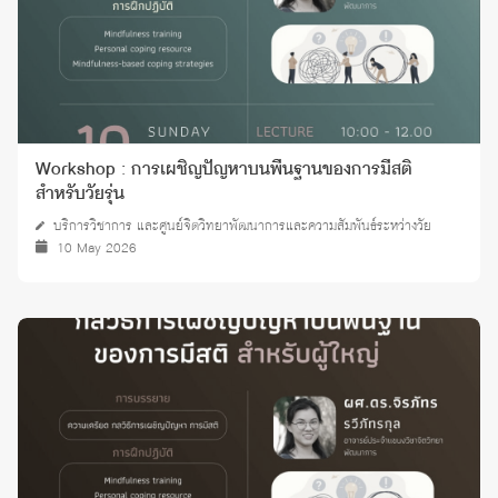
Workshop : การเผชิญปัญหาบนพื้นฐานของการมีสติ
สำหรับวัยรุ่น
บริการวิชาการ และศูนย์จิตวิทยาพัฒนาการและความสัมพันธ์ระหว่างวัย
10 May 2026