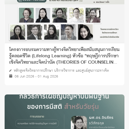
โครงการอบรมความทางรู้ทางจิตวิทยาเพื่อสนับสนุนการเรียน
รู้ตลอดชีวิต (Lifelong Learning) หัวข้อ “ทฤษฎีการปรึกษา
เชิงจิตวิทยาและจิตบำบัด (THEORIES OF COUNSELING
AND PSYCHOTHERAPY)” ปี 2568
หลักสูตรจิตวิทยาการปรึกษา บริการวิชาการ และศูนย์สุขภาวะทางจิต
06 Jun 2026 - 01 Aug 2026