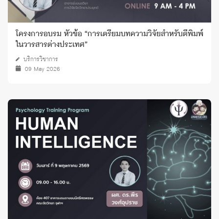
โครงการอบรม หัวข้อ “การเตรียมบทความวิจัยสำหรับตีพิมพ์
ในวารสารต่างประเทศ”
บริการวิชาการ
09 May 2026