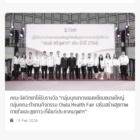
คณะจิตวิทยาได้รับรางวัล "กลุ่มบุคลากรยอดเยี่ยมขนาดใหญ่
กลุ่มคณะทำงานกิจกรรม Chula Health Fair เสริมสร้างสุขภาพ
กายใจและสุขภาวะที่ดีแก่ประชาคมจุฬาฯ"
13 Feb 2026