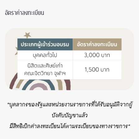
อัตราค่าลงทะเบียน
*บุคลากรของรัฐและหน่วยงานราชการที่ได้รับอนุมัติจากผู้
บังคับบัญชาแล้ว
มีสิทธิเบิกค่าลงทะเบียนได้ตามระเบียบของทางราชการ*