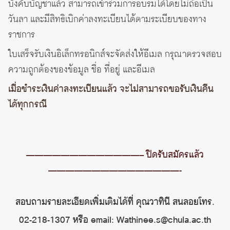
บังคับบัญชาแล้ว สามารถเข้าร่วมการอบรมได้โดยไม่ถือเป็น
วันลา และมีสิทธิเบิกค่าลงทะเบียนได้ตามระเบียบของทาง
ราชการ
ใบเสร็จรับเงินอิเล็กทรอนิกส์จะจัดส่งให้อีเมล กรุณาตรวจสอบ
ความถูกต้องของข้อมูล ชื่อ ที่อยู่ และอีเมล
เมื่อชำระเงินค่าลงทะเบียนแล้ว จะไม่สามารถขอรับเงินคืน
ได้ทุกกรณี
—————————————– ปิดรับสมัครแล้ว
———————————————-
สอบถามรายละเอียดเพิ่มเติมได้ที่ คุณวาทินี สนลอย
โทร.
02-218-1307 หรือ email: Wathinee.s@chula.ac.th