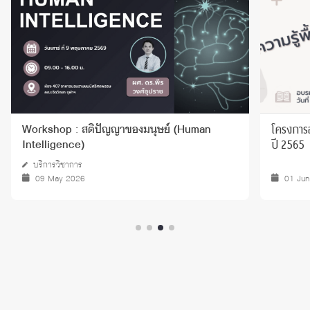
โครงการ
Workshop : สติปัญญาของมนุษย์ (Human
ปี 2565
Intelligence)
บริการวิชาการ
09 May 2026
01 Ju