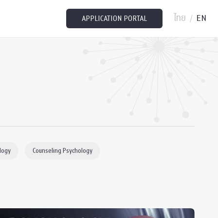
ไทย
EN
/
APPLICATION PORTAL
logy
Counseling Psychology