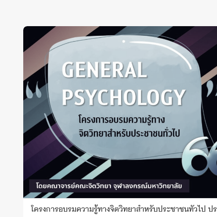
โครงการอบรมความรู้ทางจิตวิทยาสำหรับประชาชนทั่วไป ป