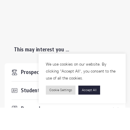
This may interest you ...
We use cookies on our website. By
clicking “Accept All”, you consent to the
Prospective Students
use of all the cookies.
Students & Staffs
Cookie Settings
Accept All
Researchers
Visitors