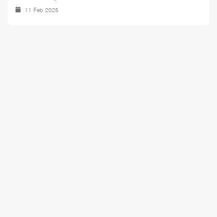
ก.พ. 2568
11 Feb 2025