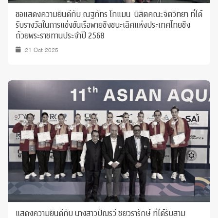
ขอแสดงความยินดีกับ ณฐภัทร โกแมน นิสิตคณะจิตวิทยา ที่ได้
รับรางวัลในการแข่งขันเรือพายชิงชนะเลิศแห่งประเทศไทยชิง
ถ้วยพระราชทานประจำปี 2568
21 Oct 2025
แสดงความยินดีกับ นางสาวปัฌรวี ชยวรารักษ์ ที่ได้รับสาม