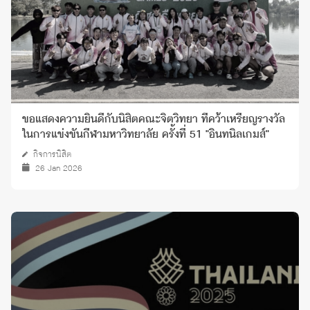
ขอแสดงความยินดีกับนิสิตคณะจิตวิทยา ที่คว้าเหรียญรางวัล
ในการแข่งขันกีฬามหาวิทยาลัย ครั้งที่ 51 "อินทนิลเกมส์"
กิจการนิสิต
26 Jan 2026