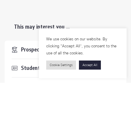
This may interest you ...
We use cookies on our website. By
clicking “Accept All”, you consent to the
Prospective Students
use of all the cookies.
Cookie Settings
Accept All
Students & Staffs
Researchers
Visitors