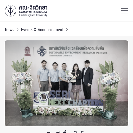
ไทย
EN
/
News
Events & Announcement