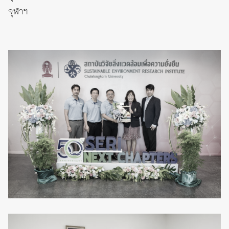
จุฬาฯ