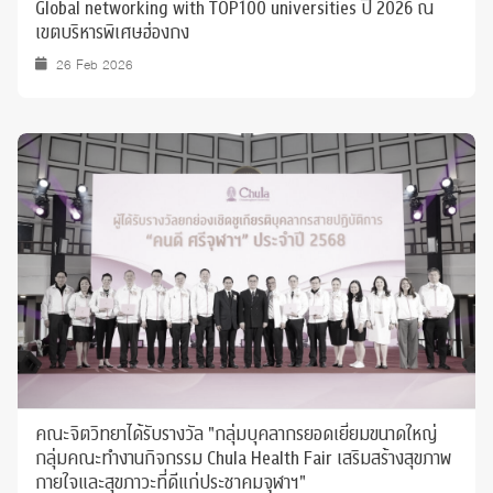
Global networking with TOP100 universities ปี 2026 ณ
เขตบริหารพิเศษฮ่องกง
26 Feb 2026
คณะจิตวิทยาได้รับรางวัล "กลุ่มบุคลากรยอดเยี่ยมขนาดใหญ่
กลุ่มคณะทำงานกิจกรรม Chula Health Fair เสริมสร้างสุขภาพ
กายใจและสุขภาวะที่ดีแก่ประชาคมจุฬาฯ"