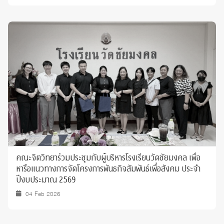
คณะจิตวิทยาร่วมประชุมกับผู้บริหารโรงเรียนวัดชัยมงคล เพื่อ
หารือแนวทางการจัดโครงการพันธกิจสัมพันธ์เพื่อสังคม ประจำ
ปีงบประมาณ 2569
04 Feb 2026