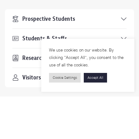
Prospective Students
Students & Staffs
We use cookies on our website. By
Researchers
clicking “Accept All”, you consent to the
use of all the cookies.
Visitors
Cookie Settings
Accept All
Contact Us