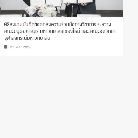
พิธีลงนามบันทึกข้อตกลงความร่วมมือทางวิชาการ ระหว่าง
เ
คณะมนุษยศาสตร์ มหาวิทยาลัยเชียงใหม่ และ คณะจิตวิทยา
แ
จุฬาลงกรณ์มหาวิทยาลัย
21 Mar 2025