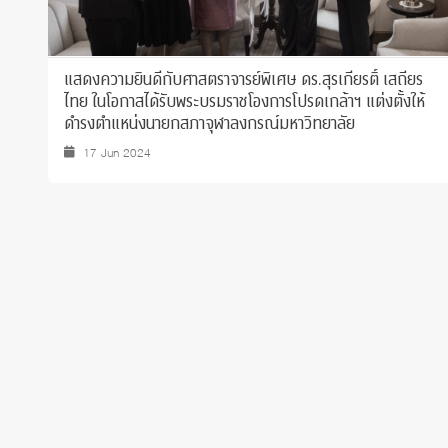
แสดงความยินดีกับศาสตราจารย์พิเศษ ดร.สุรเกียรติ์ เสถียร
ไทย ในโอกาสได้รับพระบรมราชโองการโปรดเกล้าฯ แต่งตั้งให้
ดำรงตำแหน่งนายกสภาจุฬาลงกรณ์มหาวิทยาลัย
17 Jun 2024