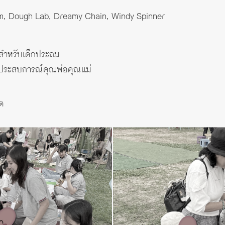
om, Dough Lab, Dreamy Chain, Windy Spinner
นสำหรับเด็กประถม
นประสบการณ์คุณพ่อคุณแม่
โต