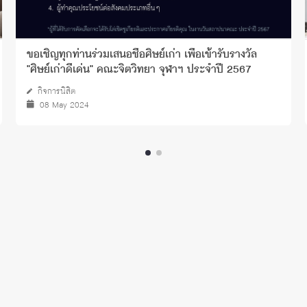
ขอเชิญทุกท่านร่วมเสนอชื่อศิษย์เก่า เพื่อเข้ารับรางวัล
"ศิษย์เก่าดีเด่น" คณะจิตวิทยา จุฬาฯ ประจำปี 2567
กิจการนิสิต
08 May 2024