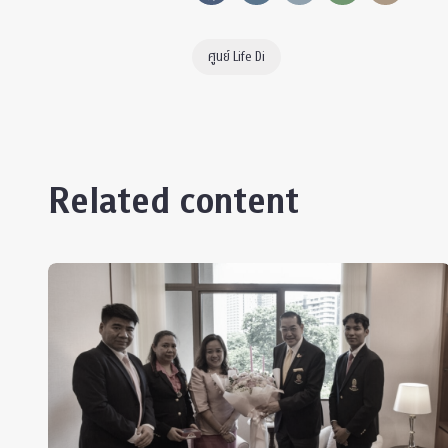
ศูนย์ Life Di
Related content