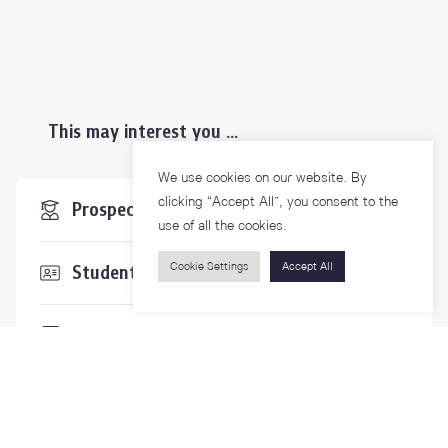
This may interest you ...
We use cookies on our website. By
clicking “Accept All”, you consent to the
Prospective Students
use of all the cookies.
Cookie Settings
Accept All
Students & Staffs
Researchers
Visitors