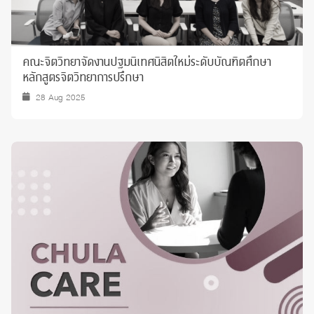
คณะจิตวิทยาจัดงานปฐมนิเทศนิสิตใหม่ระดับบัณฑิตศึกษา
หลักสูตรจิตวิทยาการปรึกษา
28 Aug 2025