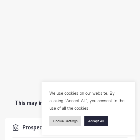
We use cookies on our website. By
clicking “Accept All”, you consent to the
This may interest you ...
use of all the cookies.
Cookie Settings
Accept All
Prospective Students