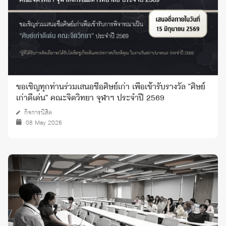
ขอเชิญทุกท่านร่วมเสนอชื่อศิษย์เก่า เพื่อเข้ารับรางวัล "ศิษย์
เก่าดีเด่น" คณะจิตวิทยา จุฬาฯ ประจำปี 2569
กิจการนิสิต
08 May 2026