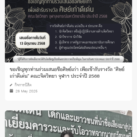
ขอเชิญทุกท่านร่วมเสนอชื่อศิษย์เก่า เพื่อเข้ารับรางวัล "ศิษย์
เก่าดีเด่น" คณะจิตวิทยา จุฬาฯ ประจำปี 2568
กิจการนิสิต
26 May 2025