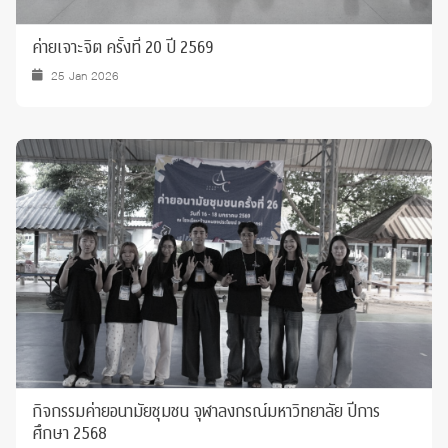
ค่ายเจาะจิต ครั้งที่ 20 ปี 2569
25 Jan 2026
กิจกรรมค่ายอนามัยชุมชน จุฬาลงกรณ์มหาวิทยาลัย ปีการ
ศึกษา 2568