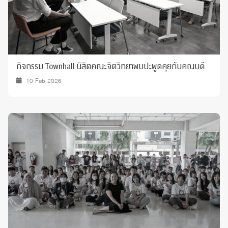
กิจกรรม Townhall นิสิตคณะจิตวิทยาพบปะพูดคุยกับคณบดี
10 Feb 2026