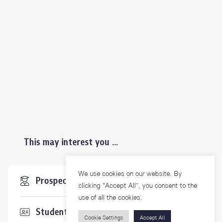
This may interest you ...
We use cookies on our website. By
Prospective Students
clicking “Accept All”, you consent to the
use of all the cookies.
Students & Staffs
Cookie Settings
Accept All