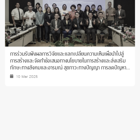
การร่วมรับฟังผลการวิจัยและแลกเปลี่ยนความเห็นเพื่อนำไปสู่
การสร้างและจัดทำข้อเสนอทางนโยบายในการสร้างและส่งเสริม
ทักษะทางสังคมและอารมณ์ สุขภาวะทางปัญญา การลดปัญหา
ทางด้านจิตใจ ในวัยรุ่น
10 Mar 2025