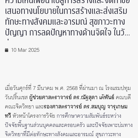
ความเห็นเพื่อนำไปสู่การสร้างและจัดทำข้อ
เสนอทางนโยบายในการสร้างและส่งเสริม
ทักษะทางสังคมและอารมณ์ สุขภาวะทาง
ปัญญา การลดปัญหาทางด้านจิตใจ ในวัย
รุ่น
10 Mar 2025
เมื่อวันศุกร์ที่ 7 มีนาคม พ.ศ. 2568 ที่ผ่านมา ณ โรงแรมปทุม
วันปริ๊นเซส
ผู้ช่วยศาสตราจารย์ ดร.ณัฐสุดา เต้พันธ์
คณบดี
คณะจิตวิทยา และ
รองศาสตราจารย์ ดร.สมบุญ จารุเกษม
ทวี
หัวหน้าโครงการวิจัย
การศึกษาความสัมพันธ์ระหว่าง
ปัจจัยพื้นฐานส่วนบุคคลและครอบครัว และปัจจัยเพาะบ่มทาง
จิตวิทยาที่มีต่อทักษะทางสังคมและอารมณ์ สุขภาวะทาง