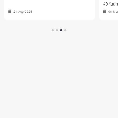
49 “นนทร
21 Aug 2025
06 Ma