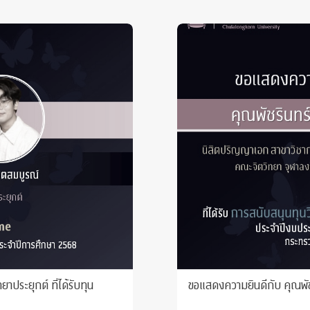
ประยุกต์ ที่ได้รับทุน
ขอแสดงความยินดีกับ คุณพัชริ