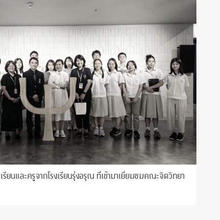
ียนและครูจากโรงเรียนรุ่งอรุณ ที่เข้ามาเยี่ยมชมคณะจิตวิทยา