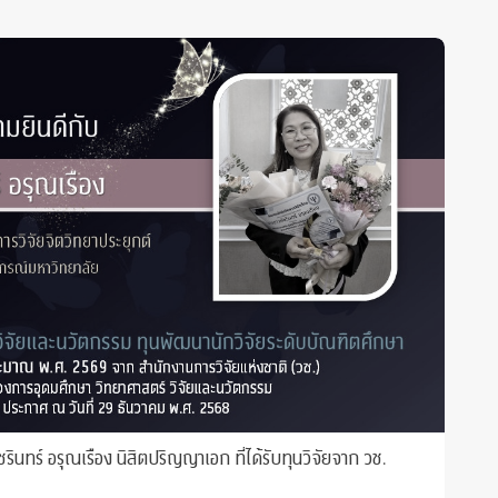
นทร์ อรุณเรือง นิสิตปริญญาเอก ที่ได้รับทุนวิจัยจาก วช.