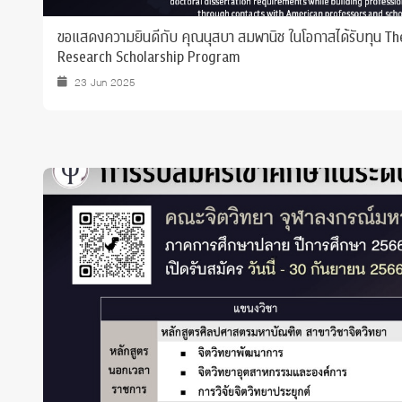
ขอแสดงความยินดีกับ คุณนุสบา สมพานิช ในโอกาสได้รับทุน T
Research Scholarship Program
23 Jun 2025