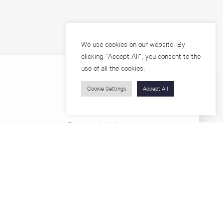
We use cookies on our website. By
clicking “Accept All”, you consent to the
use of all the cookies.
Cookie Settings
Accept All
Visitors
roups
Feature Articles
Workshops
About
Jobs