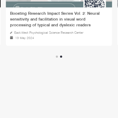
Social So Chill - Monthly Live Talk 2022
แขนงวิชาจิตวิทยาสังคม
24 Jun 2022 - 01 Dec 2022