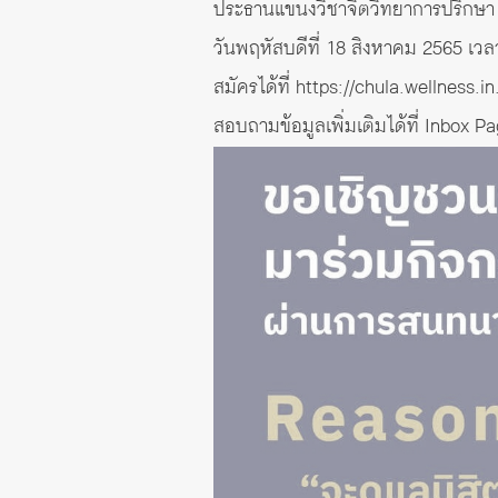
ประธานแขนงวิชาจิตวิทยาการปรึกษา
วันพฤหัสบดีที่ 18 สิงหาคม 2565 เว
สมัครได้ที่
https://chula.wellness.i
สอบถามข้อมูลเพิ่มเติมได้ที่ Inbox P