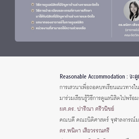
Grants and
Reasonable Accommodation : จะดูแล
การเสวนาเพื่อถอดบทเรียนแนวทางในกา
มาร่วมเรียนรู้วิธีการดูแลนิสิตไปพร้อ
ผศ.ดร. ปารีณา ศรีวนิชย์
คณบดี คณะนิติศาสตร์ จุฬาลงกรณ์ม
ดร.พนิตา เสือวรรณศรี