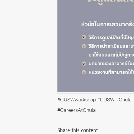
#CUSWworkshop
#CUSW
#ChulaT
#CareersAtChula
Share this content