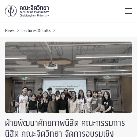
ไทย
EN
/
News
Lectures & Talks
ฝ่ายพัฒนาศักยภาพนิสิต คณะกรรมการ
นิสิต คณะจิตวิทยา จัดการอบรมเชิง