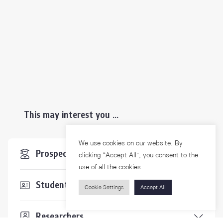
This may interest you ...
We use cookies on our website. By
Prospective Students
clicking “Accept All”, you consent to the
use of all the cookies.
Students & Staffs
Cookie Settings
Accept All
Researchers