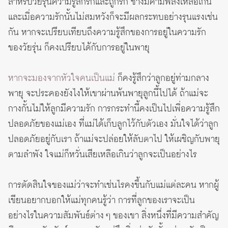
สำหรับวัยรุ่นความรู้สึกรักและถูกรัก ช่างมีค่ามีพลังเหลือเกิน
และเมื่อความรักนั้นไม่สมหวังก็จะมีผลกระทบอย่างรุนแรงเช่น
กัน หากจะเปรียบเทียบถึงความรู้สึกของการอยู่ในความรัก
ของวัยรุ่น ก็คงเปรียบได้กับการอยู่ในพายุ
หากจะมองจากหัวใจคนเป็นแม่
ก็คงรู้สึกว่าลูกอยู่ท่ามกลาง
พายุ จะประคองยังไงให้เขาผ่านพ้นพายุลูกนี้ไปได้ ถ้าแม่จะ
กางกั้นไม่ให้ลูกมีความรัก การกระทำนี้คงเป็นไปเพื่อความรู้สึก
ปลอดภัยของแม่เอง ที่แม่ได้เก็บลูกไว้กับตัวเอง มั่นใจได้ว่าลูก
ปลอดภัยอยู่กับเรา ถ้าแม่จะปล่อยให้ลับตาไป ให้เผชิญกับพายุ
ตามลำพัง ใจแม่ก็หวั่นเสียเหลือเกินว่าลูกจะเป็นอย่างไร
การตัดสินใจของแม่ว่าจะทำเช่นไรคงขึ้นกับแม่แต่ละคน หากผู้
เขียนอยากบอกให้แม่ทุกคนรู้ว่า การที่ลูกของเราจะเป็น
อย่างไรในความสัมพันธ์ต่าง ๆ ของเขา สิ่งหนึ่งที่มีความสำคัญ