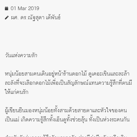
01 Mar 2019
ผศ. ดร.ณัฐสุดา เต้พันธ์
วันแห่งความรัก
หนุ่มน้อยสามคนเดินอยู่หน้าร้านดอกไม้ ดูเคอะเขินและละล้า
ละลังที่จะเลือกดอกไม้เพื่อเป็นสัญลักษณ์แทนความรู้สึกที่ตนมี
ให้แก่คนรัก
ผู้เขียนยืนมองหนุ่มน้อยทั้งสามด้วยสายตาและหัวใจของคน
เป็นแม่ เกิดความรู้สึกทั้งเอ็นดูทั้งช่วยลุ้น ทั้งเป็นห่วงระคนกัน