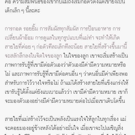
คือ ความสัมพันธ์ของเขากับแม่ถึงเริ่มก่อตัวตั้งแต่เขายังเป็น
เด็กเล็ก ๆ นี้ละคะ
การกอด รอยยิ้ม การสัมผัสทุกสัมผัส การป้อนอาหาร การ
เปลี่ยนผ้าอ้อม การดูแลในทุกรูปแบบที่แม่ทำ จะทำให้เกิด
สายใยที่ค่อย ๆ ก่อตัวทีละเล็กทีละน้อย สายใยที่สร้างขึ้นมานี้
จะสลักลึกลงในจิตใจของลูก
ในใจของลูก เขาจะเริ่มสร้างเป็น
ภาพการรับรู้ที่เขามีต่อตัวเองว่าตัวเองมีค่ามีความหมายหรือ
ไม่ และภาพการรับรู้ที่เขามีต่อคนอื่น ๆ ว่าคนอื่นมีค่าเพียงพอ
สำหรับการไว้วางใจหรือไม่ ถ้าแม่ได้สร้างสายใยที่แข็งแกร่งให้
เขารับรู้ได้ตั้งแต่ยังแบเบาะแล้วว่า เขามีค่ามีความหมาย เขาก็
จะมองตัวเองอย่างมีค่ามีความหมายต่อไปเมื่อเขาเติบโตขึ้น
สายใยที่แม่สร้างไว้จะเป็นพลังเป็นแรงใจให้ลูกในทุกเรื่อง แม่
จะคอยมองอยู่ข้างหลังได้อย่างมั่นใจ เมื่อเขาจะไปเผชิญสิ่ง