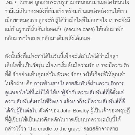
ใหม่ ๆ ในชีวิต ลูกเองก็จะรับรู้ว่าเมื่อหันกลับมาเมื่อใดให้มั่นใจ
ว่ามีแม่เป็นกองหลังที่เข้มแข็ง พร้อมเป็นแหล่งพลังงานให้เขา
เมื่อเขาหมดแรง ลูกจะรับรู้ได้ว่าเมื่อใดที่ไม่สบายใจ เขาจะยังมี
แม่เป็นฐานที่มั่นอันปลอดภัย (secure base) ให้กลับมาพัก
กลับมาชาร์จแบต กลับมาเติมพลังได้เสมอ
ดังนั้นสิ่งที่แม่จะทำได้ในวันนี้เพื่อจะได้มั่นใจได้ว่าเมื่อลูก
เติบโตขึ้นเป็นวัยรุ่น เมื่อเขาเริ่มต้นมีความรัก เขาจะมีความรัก
ที่ดี รักอย่างเห็นคุณค่าในตัวเอง รักอย่างให้เกียรติให้คุณค่า
ในอีกฝ่าย คือ
การสร้างสายใยสายสัมพันธ์ผ่านความรักการ
ดูแลเอาใจใส่ที่แม่มีให้ ให้เขารู้จักกับความสัมพันธ์ที่ดีตั้งแต่
ความสัมพันธ์แรกในชีวิตเขา แล้วเขาก็จะมีความสัมพันธ์ที่ดี
ได้กับผู้อื่นต่อไป
ดังคำของ John Bowlby ผู้เป็นเจ้าของทฤษฎี
ที่ผู้เขียนใช้เป็นแนวคิดหลักในการเขียนบทความฉบับนี้ได้
กล่าวไว้ว่า “the cradle to the grave” รอยสลักจากสาย