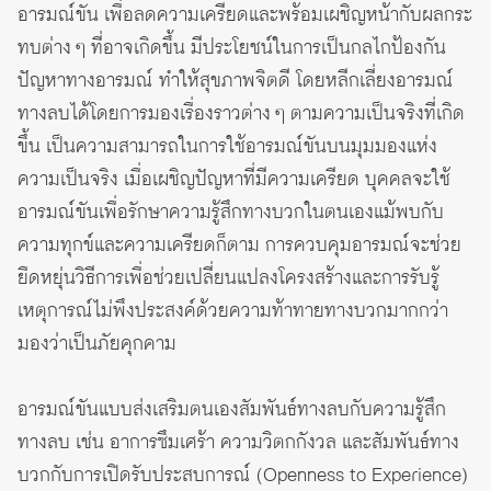
อารมณ์ขัน เพื่อลดความเครียดและพร้อมเผชิญหน้ากับผลกระ
ทบต่าง ๆ ที่อาจเกิดขึ้น มีประโยชน์ในการเป็นกลไกป้องกัน
ปัญหาทางอารมณ์ ทำให้สุขภาพจิตดี โดยหลีกเลี่ยงอารมณ์
ทางลบได้โดยการมองเรื่องราวต่าง ๆ ตามความเป็นจริงที่เกิด
ขึ้น เป็นความสามารถในการใช้อารมณ์ขันบนมุมมองแห่ง
ความเป็นจริง เมื่อเผชิญปัญหาที่มีความเครียด บุคคลจะใช้
อารมณ์ขันเพื่อรักษาความรู้สึกทางบวกในตนเองแม้พบกับ
ความทุกข์และความเครียดก็ตาม การควบคุมอารมณ์จะช่วย
ยืดหยุ่นวิธีการเพื่อช่วยเปลี่ยนแปลงโครงสร้างและการรับรู้
เหตุการณ์ไม่พึงประสงค์ด้วยความท้าทายทางบวกมากกว่า
มองว่าเป็นภัยคุกคาม
อารมณ์ขันแบบส่งเสริมตนเองสัมพันธ์ทางลบกับความรู้สึก
ทางลบ เช่น อาการซึมเศร้า ความวิตกกังวล และสัมพันธ์ทาง
บวกกับการเปิดรับประสบการณ์
(Openness to Experience)