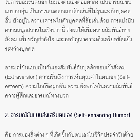
ในการยอมรับตนอง ไม่มองตนเองด้อยค่าลง เป็นอารมณ์ขัน
แบบอบอุ่น เป็นการเล่นตลกแบบล้อเล่นที่ไม่รุนแรงกับบุคคล
อื่น ยังอยู่ในความเคารพในตัวบุคคลที่ล้อเล่นด้วย การแบ่งปัน
ความสนุกสนานในเชิงบวกนี้ ส่งผลให้เพิ่มความสัมพันธ์ทาง
สังคม เพิ่มขวัญกำลังใจ และลดปัญหาความตึงเครียดขัดแย้ง
ระหว่างบุคคล
อารมณ์ขันแบบเป็นกันเองสัมพันธ์กับบุคลิกชอบเข้าสังคม
(Extraversion)
ความรื่นเริง การเห็นคุณค่าในตนเอง
(Self-
esteem)
ความใกล้ชิดผูกพัน ความพึงพอใจในความสัมพันธ์
ความรู้สึกและอารมณ์ทางบวก
2. อารมณ์ขันแบบส่งเสริมตนเอง (Self-enhancing Humor)
คือ การมองสิ่งต่าง ๆ ที่เกิดขึ้นกับตนเองในชีวิตประจำวันด้วย