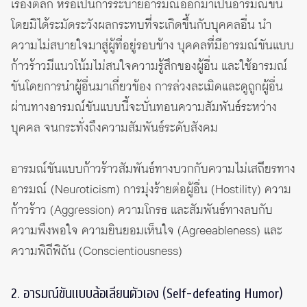
เรื่องตลก หรือเป็นการระบายอารมณ์ออกมาเป็นอารมณ์ขัน
โดยมิได้ระมัดระวังผลกระทบที่จะเกิดขึ้นกับบุคคลอื่น นำ
ความไม่สบายใจมาสู่ผู้ที่อยู่รอบข้าง บุคคลที่มีอารมณ์ขันแบบ
ก้าวร้าวมีแนวโน้มไม่สนใจความรู้สึกของผู้อื่น และใช้อารมณ์
ขันโดยการนำผู้อื่นมาเกี่ยวข้อง การล่วงละเมิดและดูถูกผู้อื่น
ผ่านทางอารมณ์ขันแบบนี้จะบั่นทอนความสัมพันธ์ระหว่าง
บุคคล จนกระทั่งถึงความสัมพันธ์ระดับสังคม
อารมณ์ขันแบบก้าวร้าวสัมพันธ์ทางบวกกับความไม่เสถียรทาง
อารมณ์
(Neuroticism)
การมุ่งร้ายต่อผู้อื่น (Hostility) ความ
ก้าวร้าว
(Aggression)
ความโกรธ และสัมพันธ์ทางลบกับ
ความพึงพอใจ ความยินยอมเห็นใจ
(Agreeableness)
และ
ความพิถีพิถัน
(Conscientiousness)
2. อารมณ์ขันแบบล้อเลียนตัวเอง (Self-defeating Humor)