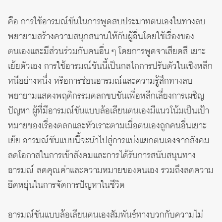
คือ การใช้อารมณ์ขันในการพูดสบประมาทตนเองในทางลบ
พยายามสร้างความสนุกสนานให้กับผู้อื่นโดยใช้เรื่องของ
ตนเองและมีส่วนร่วมกับคนอื่น ๆ โดยการพูดจาเสียดสี เยาะ
เย้ยตัวเอง การใช้อารมณ์ขันนี้เป็นกลไกการปรับตัวในเชิงหลีก
หนีอย่างหนึ่ง หรือการซ่อนอารมณ์และความรู้สึกทางลบ
พยายามแสดงพฤติกรรมตลกขบขันเพื่อหลีกเลี่ยงการเผชิญ
ปัญหา ผู้ที่มีอารมณ์ขันแบบล้อเลียนตนเองมีแนวโน้มเป็นเป้า
หมายของเรื่องตลกและหัวเราะตามเมื่อตนเองถูกคนอื่นเยาะ
เย้ย อารมณ์ชันแบบนี้จะนำไปสู่การแบ่งแยกตนเองจากสังคม
ลดโอกาสในการเข้าสังคมและการได้รับการสนับสนุนทาง
อารมณ์ ลดคุณค่าและความหมายของตนเอง รวมถึงลดความ
ยืดหยุ่นในการจัดการปัญหาในชีวิต
อารมณ์ขันแบบล้อเลียนตนเองสัมพันธ์ทางบวกกับความไม่