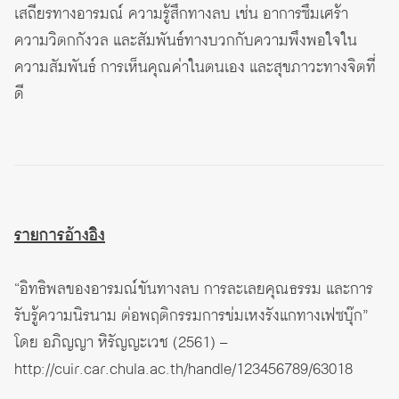
เสถียรทางอารมณ์ ความรู้สึกทางลบ เช่น อาการซึมเศร้า
ความวิตกกังวล และสัมพันธ์ทางบวกกับความพึงพอใจใน
ความสัมพันธ์ การเห็นคุณค่าในตนเอง และสุขภาวะทางจิตที่
ดี
รายการอ้างอิง
“อิทธิพลของอารมณ์ขันทางลบ การละเลยคุณธรรม และการ
รับรู้ความนิรนาม ต่อพฤติกรรมการข่มเหงรังแกทางเฟซบุ๊ก”
โดย อภิญญา หิรัญญะเวช (2561) –
http://cuir.car.chula.ac.th/handle/123456789/63018