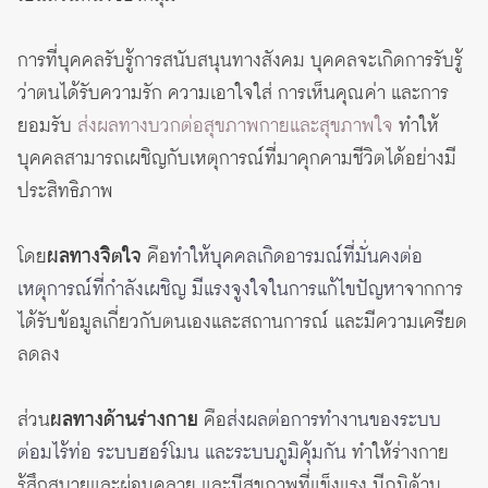
การที่บุคคลรับรู้การสนับสนุนทางสังคม บุคคลจะเกิดการรับรู้
ว่าตนได้รับความรัก ความเอาใจใส่ การเห็นคุณค่า และการ
ยอมรับ
ส่งผลทางบวกต่อสุขภาพกายและสุขภาพใจ
ทำให้
บุคคลสามารถเผชิญกับเหตุการณ์ที่มาคุกคามชีวิตได้อย่างมี
ประสิทธิภาพ
โดย
ผลทางจิตใจ
คือ
ทำให้บุคคลเกิดอารมณ์ที่มั่นคงต่อ
เหตุการณ์ที่กำลังเผชิญ มีแรงจูงใจในการแก้ไขปัญหา
จากการ
ได้รับข้อมูลเกี่ยวกับตนเองและสถานการณ์ และมีความเครียด
ลดลง
ส่วน
ผลทางด้านร่างกาย
คือ
ส่งผลต่อการทำงานของระบบ
ต่อมไร้ท่อ ระบบฮอร์โมน และระบบภูมิคุ้มกัน
ทำให้ร่างกาย
รู้สึกสบายและผ่อนคลาย และมีสุขภาพที่แข็งแรง มีภูมิด้าน