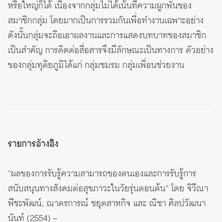
หรือใหญ่ก็ได้ เนื่องจากกลุ่มไม่ได้เน้นที่ความผูกพันของ
สมาชิกกลุ่ม โดยมากเป็นการรวมกันเพื่อทำงานเฉพาะอย่าง
ดังนั้นกลุ่มจะถือเอาผลงานและการแสดงบทบาทของสมาชิก
เป็นสำคัญ การติดต่อสื่อสารจึงมีลักษณะเป็นทางการ ตัวอย่าง
ของกลุ่มทุติยภูมิได้แก่ กลุ่มชมรม กลุ่มเพื่อนช่วยงาน
รายการอ้างอิง
“ผลของการรับรู้ความสามารถของตนเองและการรับรู้การ
สนับสนุนทางสังคมต่อสุขภาวะในวัยรุ่นตอนต้น” โดย จิวีณา
พีชะพัฒน์, ณาตรการณ์ ชยุตสาหกิจ และ ณิชา ศิลปวัฒนา
นันท์ (2554) –