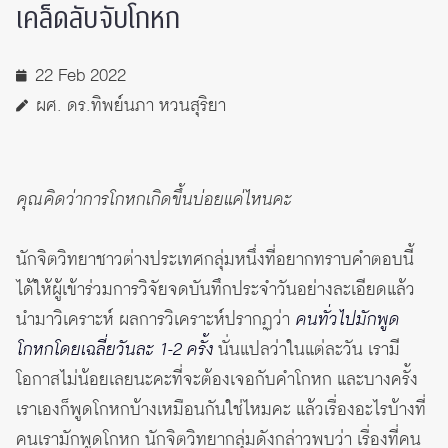
เคล็ดลับจับโกหก
22 Feb 2022
ผศ. ดร.ทิพย์นภา หวนสุริยา
คุณคิดว่าการโกหกเกิดขึ้นบ่อยแค่ไหนคะ
นักจิตวิทยาชาวต่างประเทศกลุ่มหนึ่งที่อยากทราบคำตอบนี้
ได้ให้ผู้เข้าร่วมการวิจัยจดบันทึกประจำวันอย่างละเอียดแล้ว
นำมาวิเคราะห์ ผลการวิเคราะห์ปรากฏว่า
คนทั่วไปมักพูด
โกหกโดยเฉลี่ยวันละ 1-2 ครั้ง
นั่นแปลว่าในแต่ละวัน เรามี
โอกาสไม่น้อยเลยนะคะที่จะต้องเจอกับคำโกหก และบางครั้ง
เราเองก็พูดโกหกบ้างเหมือนกันใช่ไหมคะ แล้วเรื่องอะไรบ้างที่
คนเรามักพูดโกหก นักจิตวิทยากลุ่มดังกล่าวพบว่า เรื่องที่คน