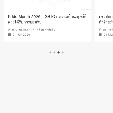
Pride Month 2026: LGBTQ+ ความเป็นมนุษย์ที่
ประสบการ
ควรได้รับการยอมรับ
ทำร้ายร
อาจารย์ ดร.รพินท์ภัทร์ ยอดหล่อชัย
บริการว
04 Jun 2026
09 Ma