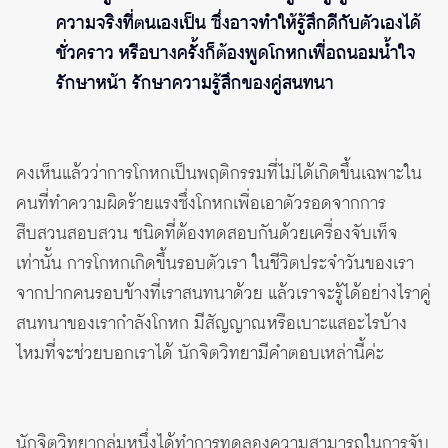
ความจริงที่ตนเองเป็น ซึ่งอาจทำให้รู้สึกดีกับตัวเองได้
ชั่วคราว หรือบางครั้งก็ต้องพูดโกหกเพื่อถนอมน้ำใจ
รักษาหน้า รักษาความรู้สึกของคู่สนทนา
คงเห็นแล้วว่าการโกหกเป็นพฤติกรรมที่ไม่ได้เกิดขึ้นเฉพาะใน
คนที่ทำความผิดร้ายแรงซึ่งโกหกเพื่อเอาตัวรอดจากการ
สืบสวนสอบสวน ชนิดที่ต้องทดสอบกันด้วยเครื่องจับเท็จ
เท่านั้น การโกหกเกิดขึ้นรอบตัวเรา ในชีวิตประจำวันของเรา
จากปากคนรอบข้างที่เราสนทนาด้วย แล้วเราจะรู้ได้อย่างไราคู่
สนทนาของเรากำลังโกหก มีสัญญาณหรือเบาะแสอะไรบ้าง
ไหมที่จะช่วยบอกเราได้ นักจิตวิทยามีคำตอบเหล่านี้ค่ะ
นักจิตวิทยากลุ่มหนึ่งได้ทำการทดลองความสามารถในการจับ