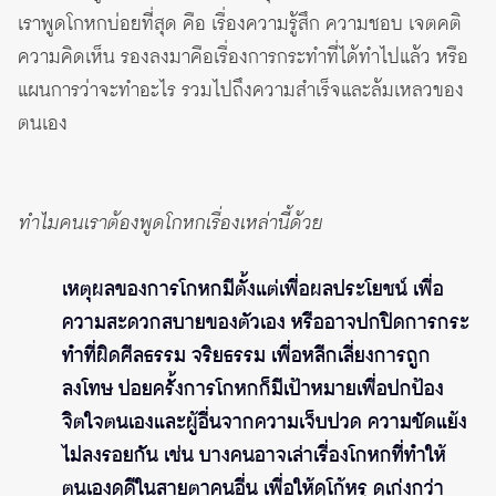
เราพูดโกหกบ่อยที่สุด คือ เรื่องความรู้สึก ความชอบ เจตคติ
ความคิดเห็น รองลงมาคือเรื่องการกระทำที่ได้ทำไปแล้ว หรือ
แผนการว่าจะทำอะไร รวมไปถึงความสำเร็จและล้มเหลวของ
ตนเอง
ทำไมคนเราต้องพูดโกหกเรื่องเหล่านี้ด้วย
เหตุผลของการโกหกมีตั้งแต่เพื่อผลประโยชน์ เพื่อ
ความสะดวกสบายของตัวเอง หรืออาจปกปิดการกระ
ทำที่ผิดศีลธรรม จริยธรรม เพื่อหลีกเลี่ยงการถูก
ลงโทษ บ่อยครั้งการโกหกก็มีเป้าหมายเพื่อปกป้อง
จิตใจตนเองและผู้อื่นจากความเจ็บปวด ความขัดแย้ง
ไม่ลงรอยกัน เช่น บางคนอาจเล่าเรื่องโกหกที่ทำให้
ตนเองดูดีในสายตาคนอื่น เพื่อให้ดูโก้หรู ดูเก่งกว่า