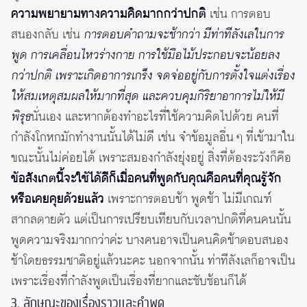
ความพยายามทางความคิดมากกว่าปกติ
เช่น การตอบ
สนองกลับ เช่น
การตอบคำถามจะช้ากว่า มีท่าทีลังเลในการ
พูด การเคลื่อนไหวร่างกาย การใช้มือไม้ประกอบจะน้อยลง
กว่าปกติ เพราะเกิดอาการเกร็ง จดจ่ออยู่กับการตั้งใจแต่งเรื่อง
ให้สมเหตุสมผลให้มากที่สุด และควบคุมกิริยาอาการไม่ให้มี
พิรุธ
นั่นเอง และหากต้องทำอะไรที่ใช้ความคิดไปด้วย คนที่
กำลังโกหกมักทำงานนั้นได้ไม่ดี เช่น จำข้อมูลอื่น ๆ ที่เข้ามาใน
ขณะนั้นไม่ค่อยได้ เพราะสมองกำลังยุ่งอยู่ สิ่งที่ต้องระวังก็คือ
ข้อสังเกตนี้จะใช้ได้ดีก็เมื่อคนที่พูดกับคุณคือคนที่คุณรู้จัก
หรือเคยคุยด้วยแล้ว
เพราะการตอบช้า พูดช้า ไม่มีเกณฑ์
สากลตายตัว แต่เป็นการเปรียบเทียบกับเวลาปกติที่คนคนนั้น
พูดความจริงมากกว่าค่ะ บางคนอาจเป็นคนคิดช้าตอบสนอง
ช้าโดยธรรมชาติอยู่แล้วนะคะ นอกจากนั้น ท่าทีลังเลก็อาจเป็น
เพราะเรื่องที่กำลังพูดเป็นเรื่องที่ยากและซับซ้อนก็ได้
3. ลักษณะของเรื่องราวและคำพูด