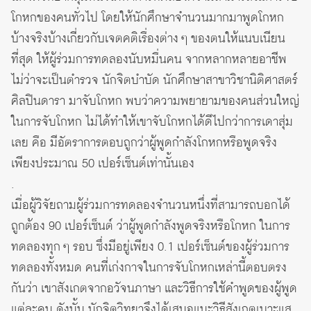
โกหกของคนทั่วไป โดยให้นักศึกษาจำนวนมากมาพูดโกหก
บ้างจริงบ้างเกี่ยวกับเจตคติเรื่องต่าง ๆ ของตนให้แนบเนียน
ที่สุด ให้ผู้ร่วมการทดลองนับหมื่นคน จากหลากหลายอาชีพ
ไม่ว่าจะเป็นตำรวจ นักจิตบำบัด นักศึกษาสาขาวิชานิติศาสตร์
ศิลปินดารา มาจับโกหก พบว่าความพยายามของคนส่วนใหญ่
ในการจับโกหก ไม่ได้ทำให้เขาจับโกหกได้ดีไปกว่าการเดาสุ่ม
เลย คือ มีอัตราการตอบถูกว่าผู้พูดกำลังโกหกหรือพูดจริง
เพียงประมาณ 50 เปอร์เซ็นต์เท่านั้นเอง
.
เมื่อผู้วิจัยถามผู้ร่วมการทดลองจำนวนหนึ่งที่สามารถบอกได้
ถูกต้อง 90 เปอร์เซ็นต์ ว่าผู้พูดกำลังพูดจริงหรือโกหก ในการ
ทดลองทุก ๆ รอบ ซึ่งมีอยู่เพียง 0.1 เปอร์เซ็นต์ของผู้ร่วมการ
ทดลองทั้งหมด คนที่เก่งกาจในการจับโกหกเหล่านี้ตอบตรง
กันว่า เขาสังเกตจากอวัจนภาษา และวิธีการใช้คำพูดของผู้พูด
แต่ละคน ดังนั้น นักจิตวิทยาจึงได้เสนอแนะวิธีสังเกตเบาะแส