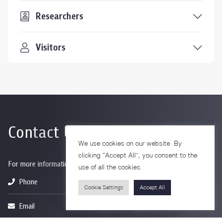
Researchers
Visitors
Contact Us
We use cookies on our website. By
clicking “Accept All”, you consent to the
For more information please contact
use of all the cookies.
Phone
+66-2218-1185
Cookie Settings
Accept All
Email
psy@chula.ac.th