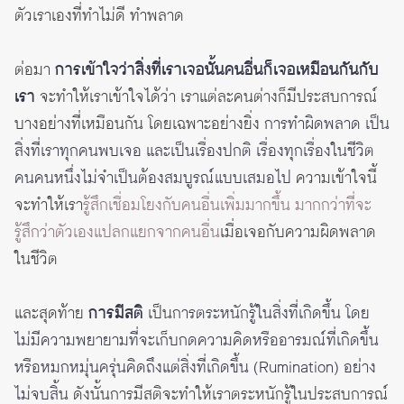
ตัวเราเองที่ทำไม่ดี ทำพลาด
ต่อมา
การเข้าใจว่าสิ่งที่เราเจอนั้นคนอื่นก็เจอเหมือนกันกับ
เรา
จะทำให้เราเข้าใจได้ว่า เราแต่ละคนต่างก็มีประสบการณ์
บางอย่างที่เหมือนกัน โดยเฉพาะอย่างยิ่ง
การทำผิดพลาด เป็น
สิ่งที่เราทุกคนพบเจอ และเป็นเรื่องปกติ เรื่องทุกเรื่องในชีวิต
คนคนหนึ่งไม่จำเป็นต้องสมบูรณ์แบบเสมอไป
ความเข้าใจนี้
จะทำให้เรา
รู้สึกเชื่อมโยงกับคนอื่นเพิ่มมากขึ้น มากกว่าที่จะ
รู้สึกว่าตัวเองแปลกแยกจากคนอื่น
เมื่อเจอกับความผิดพลาด
ในชีวิต
และสุดท้าย
ก
ารมีสติ
เป็นก
ารตระหนักรู้ในสิ่งที่เกิดขึ้น โดย
ไม่มีความพยายามที่จะเก็บกดความคิดหรืออารมณ์ที่เกิดขึ้น
หรือหมกหมุ่นครุ่นคิดถึงแต่สิ่งที่เกิดขึ้น (Rumination) อย่าง
ไม่จบสิ้น
ดังนั้นการมีสติจะทำให้เราตระหนักรู้ในประสบการณ์