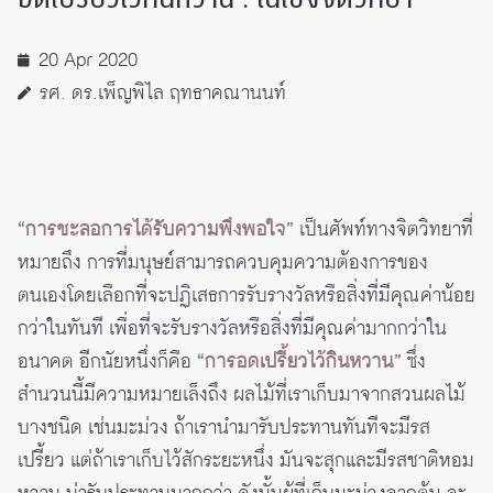
20 Apr 2020
รศ. ดร.เพ็ญพิไล ฤทธาคณานนท์
“การชะลอการได้รับความพึงพอใจ”
เป็นศัพท์ทางจิตวิทยาที่
หมายถึง
การที่มนุษย์สามารถควบคุมความต้องการของ
ตนเองโดยเลือกที่จะปฏิเสธการรับรางวัลหรือสิ่งที่มีคุณค่าน้อย
กว่าในทันที เพื่อที่จะรับรางวัลหรือสิ่งที่มีคุณค่ามากกว่าใน
อนาคต
อีกนัยหนึ่งก็คือ
“การอดเปรี้ยวไว้กินหวาน”
ซึ่ง
สำนวนนี้มีความหมายเล็งถึง ผลไม้ที่เราเก็บมาจากสวนผลไม้
บางชนิด เช่นมะม่วง ถ้าเรานำมารับประทานทันทีจะมีรส
เปรี้ยว แต่ถ้าเราเก็บไว้สักระยะหนึ่ง มันจะสุกและมีรสชาติหอม