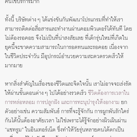
คนใช้บริการมาก
ทั้งนี้ บริษัทต่าง ๆ ได้แข่งขันกันพัฒนาโปรแกรมที่ทำให้เรา
สามารถติดต่อสื่อสารและทำงานผ่านคอมพิวเตอร์ได้ทันที โดย
ไม่ต้องรอคอย จึงไม่เป็นที่น่าสงสัยเลย ที่เด็กรุ่นใหม่ที่เกิดใน
ยุคนี้จะขาดความสามารถในการอดทนและรอคอย เนื่องจาก
ในชีวิตประจำวัน มีอุปกรณ์อำนวยความสะดวดรวดเร็วให้
มากมาย
หากสิ่งสำคัญในเรื่องของชีวิตและจิตใจนั้น เราไม่อาจจะเร่งรัด
ให้ผ่านขั้นตอนต่าง ๆ ไปได้อย่างรวดเร็ว
ชีวิตต้องการเวลาใน
การหล่อหลอม การปลูกฝัง และการทะนุบำรุงให้งอกงาม
ยก
ตัวอย่างเช่น ความสัมพันธ์ การที่จะรู้จักกัน การผูกพันรักใคร่
กันได้นั้นต้องอาศัยเวลา ไม่ใช่เพราะได้รู้จักอย่างผิวเผินผ่าน
“แชทรูม” ในอินเทอร์เน็ต ซึ่งทำให้วัยรุ่นหลายคนได้ตกเป็น