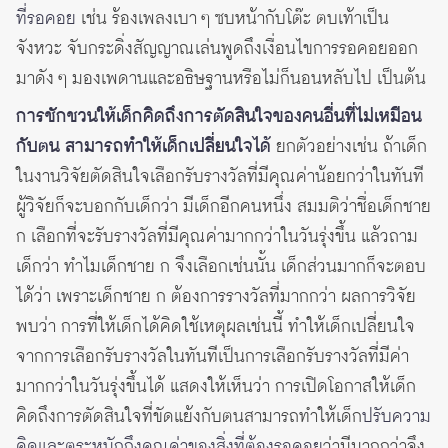
ที่รอคอย
เช่น ร้องเพลงเบา ๆ ซบหน้ากับโต๊ะ ตบเท้าเป็น
จังหวะ จับกระดิ่งสัญญาณเล่นพูดถึงเงื่อนไขการรอคอยออก
มาดัง ๆ มองเพดานและอธิษฐานหรือไม่ก็นอนหลับไป เป็นต้น
การชักชวนให้เด็กคิดถึงการตัดสินใจของคนอื่นที่ไม่เหมือน
กับตน สามารถทำให้เด็กเปลี่ยนใจได้
ยกตัวอย่างเช่น ถ้าเด็ก
ในงานวิจัยตัดสินใจเลือกรับรางวัลที่มีคุณค่าน้อยกว่าในทันที
ผู้วิจัยก็จะบอกกับเด็กว่า มีเด็กอีกคนหนึ่ง สมมติว่าชื่อเด็กชาย
ก เลือกที่จะรับรางวัลที่มีคุณค่ามากกว่าในวันรุ่งขึ้น แล้วถาม
เด็กว่า ทำไมเด็กชาย ก จึงเลือกเช่นนั้น เด็กส่วนมากก็จะตอบ
ได้ว่า เพราะเด็กชาย ก ต้องการรางวัลที่มากกว่า ผลการวิจัย
พบว่า การที่ให้เด็กได้คิดใช้เหตุผลเช่นนี้ ทำให้เด็กเปลี่ยนใจ
จากการเลือกรับรางวัลในทันทีเป็นการเลือกรับรางวัลที่มีค่า
มากกว่าในวันรุ่งขึ้นได้ แสดงให้เห็นว่า การเปิดโอกาสให้เด็ก
คิดถึงการตัดสินใจที่ขัดแย้งกับตนสามารถทำให้เด็ก
ปรับความ
คิดและตระหนักถึงคุณค่าของสิ่งที่ต้องรอคอย
ว่ามีมากกว่าจึง