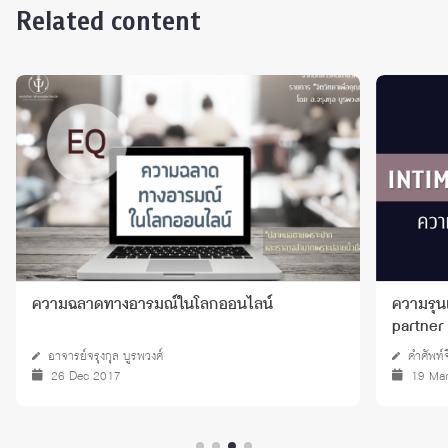
Related content
ความฉลาดทางอารมณ์ในโลกออนไลน์
ความรุนแ
partner
อาจารย์จรุงกุล บูรพวงศ์
คำศัพท์
26 Dec 2017
19 Ma