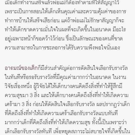
เมื่อเด็กทำงานเสร็จแล้วพ่อแม่ก็ต้องทำตามที่ให้สัญญาไว้
เพราะเป็นการสอนให้เด็กเห็นคุณค่าและความคุ้มค่าของการ
ทำการบ้านให้เสร็จเสียก่อน แต่ถ้าพ่อแม่ไม่รักษาสัญญาก็จะ
ทำให้เด็กขาดความมั่นใจในผลที่จะเกิดขึ้นในอนาคต มีอะไร
อยู่เฉพาะหน้าก็ขอคว้าไว้ก่อน ซึ่งเป็นลักษณะของคนที่ขาด
ความสามารถในการชะลอการได้รับความพึงพอใจนั่นเอง
อารมณ์ของเด็ก
ก็มีส่วนสำคัญต่อการตัดสินใจเลือกรับรางวัล
ในทันทีหรือรอรับรางวัลที่มีคุณค่ามากกว่าในอนาคต ในงาน
วิจัยเรื่องหนึ่ง ผู้วิจัยได้ให้เด็กบางคนคิดถึงสิ่งที่ทำให้รู้สึกมี
ความสุขมา 3 สิ่ง และให้เด็กบางคนคิดถึงสิ่งที่ทำให้เกิดความ
เศร้ามา 3 สิ่ง ก่อนให้ตัดสินใจเลือกรับรางวัล ผลปรากฏว่าเด็ก
ที่คิดถึงสิ่งที่ทำให้เกิดความเศร้าเลือกรับรางวัลแบบทันที
มากกว่าเด็กที่คิดถึงสิ่งที่ทำให้เกิดความสุข ทั้งนี้เป็นเพราะว่า
เด็กเลือกรับรางวัลทันที เพื่อหยุดสภาวะไม่สบายใจที่เกิดขึ้นใน