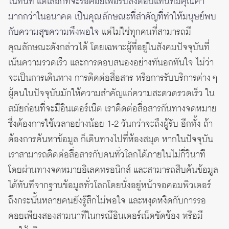
ในทันที แต่เลือกที่จะรอคอยเพื่อรับสิ่งตอบแทนที่มีคุณค่า
มากกว่าในอนาคต เป็นคุณลักษณะที่สำคัญที่ทำให้มนุษย์พบ
กับความสุขความพึงพอใจ
แต่ไม่ใช่ทุกคนที่สามารถมี
คุณลักษณะดังกล่าวได้ โดยเฉพาะผู้ที่อยู่ในสังคมปัจจุบันที่
เน้นความรวดเร็ว และการตอบสนองอย่างทันอกทันใจ ไม่ว่า
จะเป็นการเดินทาง การติดต่อสื่อสาร หรือการรับบริการต่าง ๆ
ผู้คนในปัจจุบันมักให้ความสำคัญแก่ความสะดวดรวดเร็ว ใน
สมัยก่อนที่จะมีอินเตอร์เน็ต เราติดต่อสื่อสารกันทางจดหมาย
ซึ่งต้องการใช้เวลาอย่างน้อย 1-2 วันกว่าจะถึงผู้รับ อีกทั้ง ถ้า
ต้องการค้นหาข้อมูล ก็เดินทางไปที่ห้องสมุด หากในปัจจุบัน
เราสามารถติดต่อสื่อสารกับคนทั่วโลกได้ภายในไม่กี่วินาที
โดยผ่านทางจดหมายอิเลคทรอนิกส์ และสามารถสืบค้นข้อมูล
ได้ทันทีจากฐานข้อมูลทั่วโลกโดยนั่งอยู่หน้าจอคอมพิวเตอร์
ถึงกระนั้นหลายคนยังรู้สึกไม่พอใจ และหงุดหงิดกับการรอ
คอยเพียงสองสามนาทีในกรณีอินเตอร์เน็ตขัดข้อง หรือมี